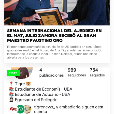
SEMANA INTERNACIONAL DEL AJEDREZ: EN
EL MAT, JULIO ZAMORA RECIBIÓ AL GRAN
MAESTRO FAUSTINO ORO
El intendente acompañó la exhibición de 25 partidas en simultáneo
que se desarrolló en el Museo de Arte Tigre. Además, el reconocido
instructor de la escuela local, Cristian Dolezal, brindó una clase
abierta para los presentes.
TIGRE