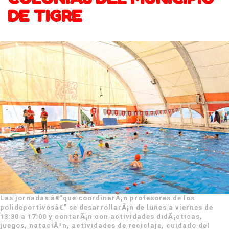
DE TIGRE
Las jornadas â€”que coordinarÃ¡n profesores de los
polideportivosâ€” se desarrollarÃ¡n de lunes a viernes de
13:30 a 17:00 y contarÃ¡n con actividades didÃ¡cticas,
juegos, nataciÃ³n, actividades de reciclaje, cuidado del