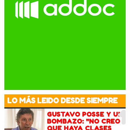
LO MÁS LEIDO DESDE SIEMPRE
1
GUSTAVO POSSE Y UN
BOMBAZO: "NO CREO
QUE HAYA CLASES