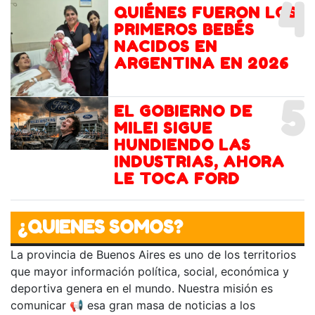
4
QUIÉNES FUERON LOS
PRIMEROS BEBÉS
NACIDOS EN
ARGENTINA EN 2026
5
EL GOBIERNO DE
MILEI SIGUE
HUNDIENDO LAS
INDUSTRIAS, AHORA
LE TOCA FORD
¿QUIENES SOMOS?
La provincia de Buenos Aires es uno de los territorios
que mayor información política, social, económica y
deportiva genera en el mundo. Nuestra misión es
comunicar 📢 esa gran masa de noticias a los