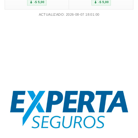
-$ 5,00
-$ 5,00
ACTUALIZADO: 2026-08-07 18:01:00