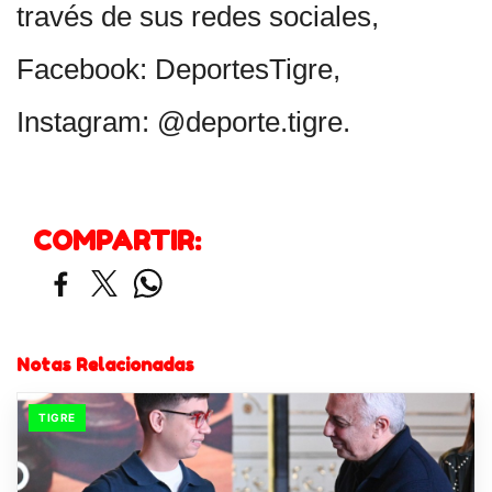
través de sus redes sociales,
Facebook: DeportesTigre,
Instagram: @deporte.tigre.
COMPARTIR:
Notas Relacionadas
TIGRE