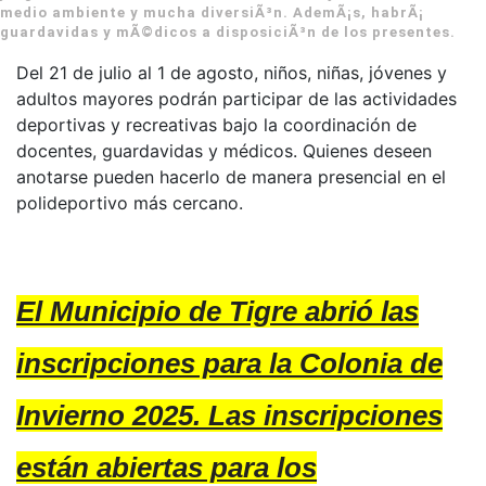
medio ambiente y mucha diversiÃ³n. AdemÃ¡s, habrÃ¡
guardavidas y mÃ©dicos a disposiciÃ³n de los presentes.
Del 21 de julio al 1 de agosto, niños, niñas, jóvenes y
adultos mayores podrán participar de las actividades
deportivas y recreativas bajo la coordinación de
docentes, guardavidas y médicos. Quienes deseen
anotarse pueden hacerlo de manera presencial en el
polideportivo más cercano.
El Municipio de Tigre abrió las
inscripciones para la Colonia de
Invierno 2025. Las inscripciones
están abiertas para los