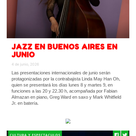
JAZZ EN BUENOS AIRES EN
JUNIO
4 de junio, 2026
Las presentaciones internacionales de junio serán
protagonizadas por la contrabajista Linda May Han Oh,
quien se presentará los días lunes 8 y martes 9, en
funciones a las 20 y 22.30 h, acompañada por Fabian
Almazan en piano, Greg Ward en saxo y Mark Whitfield
Jr. en batería.
CULTURA Y ESPECTACULOS