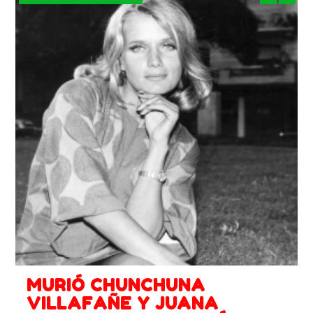
MURIÓ CHUNCHUNA
VILLAFAÑE Y JUANA