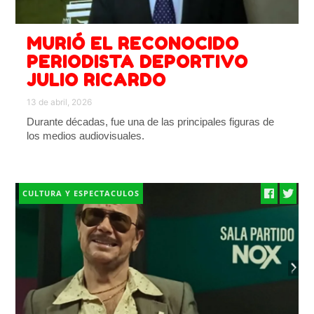
MURIÓ EL RECONOCIDO
PERIODISTA DEPORTIVO
JULIO RICARDO
13 de abril, 2026
Durante décadas, fue una de las principales figuras de
los medios audiovisuales.
CULTURA Y ESPECTACULOS