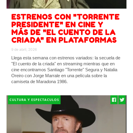
ESTRENOS CON "TORRENTE
PRESIDENTE" EN CINE Y
MÁS DE "EL CUENTO DE LA
CRIADA" EN PLATAFORMAS
9 de abril, 2026
Llega esta semana con estrenos variados: la secuela de
"El cuento de la criada" en streaming mientras que en
cine encontramos Santiago "Torrente" Segura y Natalia
Oreiro con Jorge Marrale en una película sobre la
camiseta de Maradona 1986.
CULTURA Y ESPECTACULOS