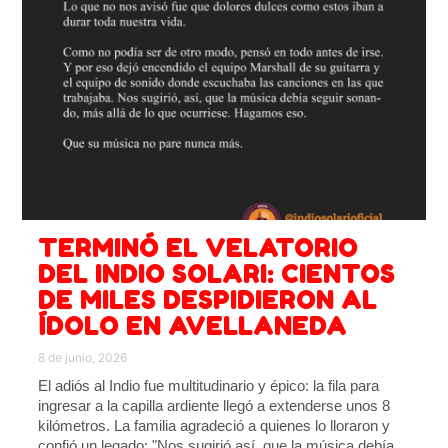
TERMINÓ EL VELATORIO
DEL INDIO SOLARI: CIENTOS
DE MILES DESPIDIERON AL
ÍDOLO EN AVELLANEDA
8 de junio, 2026
El adiós al Indio fue multitudinario y épico: la fila para
ingresar a la capilla ardiente llegó a extenderse unos 8
kilómetros. La familia agradeció a quienes lo lloraron y
confió un legado: "Nos sugirió así, que la música debía