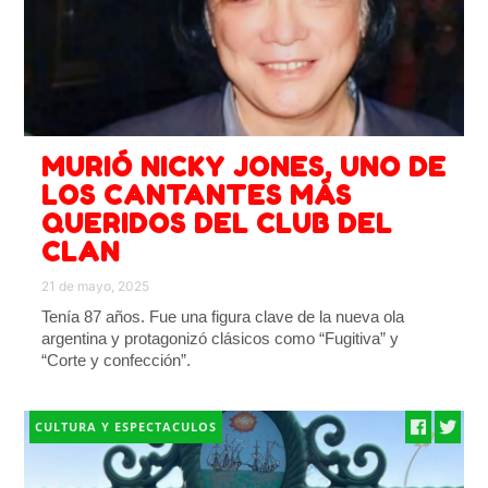
MURIÓ NICKY JONES, UNO DE
LOS CANTANTES MÁS
QUERIDOS DEL CLUB DEL
CLAN
21 de mayo, 2025
Tenía 87 años. Fue una figura clave de la nueva ola
argentina y protagonizó clásicos como “Fugitiva” y
“Corte y confección”.
CULTURA Y ESPECTACULOS