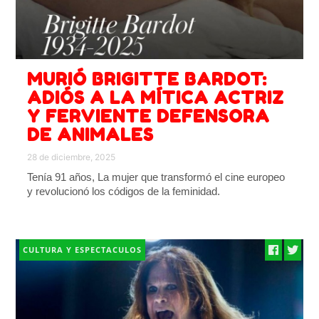
MURIÓ BRIGITTE BARDOT:
ADIÓS A LA MÍTICA ACTRIZ
Y FERVIENTE DEFENSORA
DE ANIMALES
28 de diciembre, 2025
Tenía 91 años, La mujer que transformó el cine europeo
y revolucionó los códigos de la feminidad.
CULTURA Y ESPECTACULOS