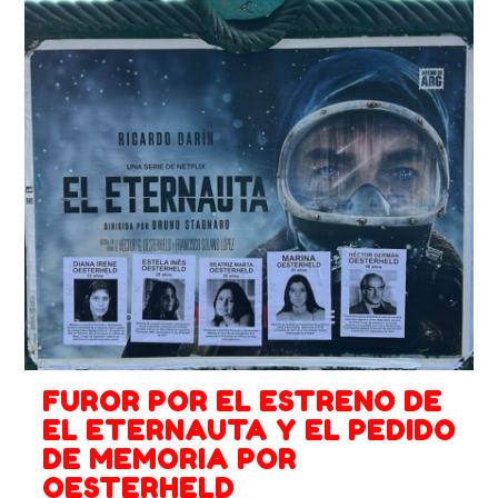
FUROR POR EL ESTRENO DE
EL ETERNAUTA Y EL PEDIDO
DE MEMORIA POR
OESTERHELD