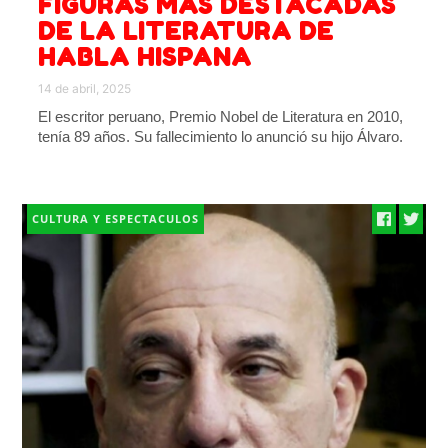
FIGURAS MÁS DESTACADAS
DE LA LITERATURA DE
HABLA HISPANA
14 de abril, 2025
El escritor peruano, Premio Nobel de Literatura en 2010,
tenía 89 años. Su fallecimiento lo anunció su hijo Álvaro.
CULTURA Y ESPECTACULOS