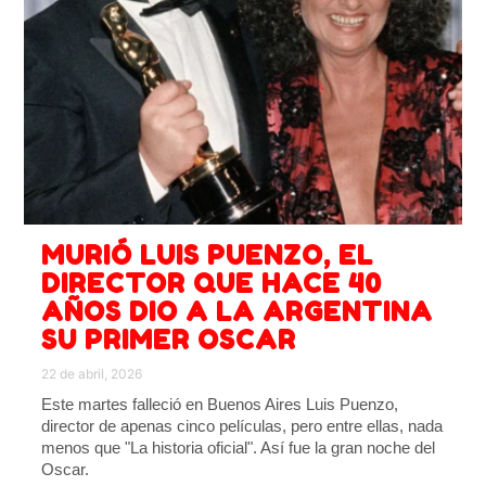
MURIÓ LUIS PUENZO, EL
DIRECTOR QUE HACE 40
AÑOS DIO A LA ARGENTINA
SU PRIMER OSCAR
22 de abril, 2026
Este martes falleció en Buenos Aires Luis Puenzo,
director de apenas cinco películas, pero entre ellas, nada
menos que "La historia oficial". Así fue la gran noche del
Oscar.