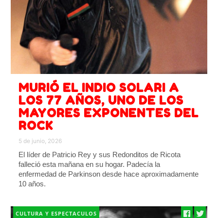
MURIÓ EL INDIO SOLARI A
LOS 77 AÑOS, UNO DE LOS
MAYORES EXPONENTES DEL
ROCK
5 de junio, 2026
El líder de Patricio Rey y sus Redonditos de Ricota
falleció esta mañana en su hogar. Padecía la
enfermedad de Parkinson desde hace aproximadamente
10 años.
CULTURA Y ESPECTACULOS