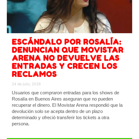
ESCÁNDALO POR ROSALÍA:
DENUNCIAN QUE MOVISTAR
ARENA NO DEVUELVE LAS
ENTRADAS Y CRECEN LOS
RECLAMOS
24 de julio, 2026
Usuarios que compraron entradas para los shows de
Rosalía en Buenos Aires aseguran que no pueden
recuperar el dinero. El Movistar Arena respondió que la
devolución solo se acepta dentro de un plazo
determinado y ofreció transferir los tickets a otra
persona.