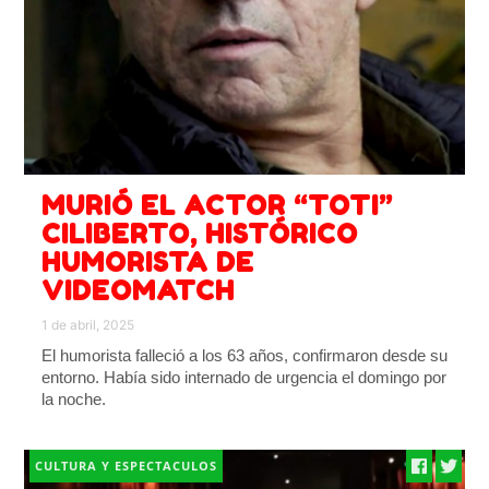
MURIÓ EL ACTOR “TOTI”
CILIBERTO, HISTÓRICO
HUMORISTA DE
VIDEOMATCH
1 de abril, 2025
El humorista falleció a los 63 años, confirmaron desde su
entorno. Había sido internado de urgencia el domingo por
la noche.
CULTURA Y ESPECTACULOS