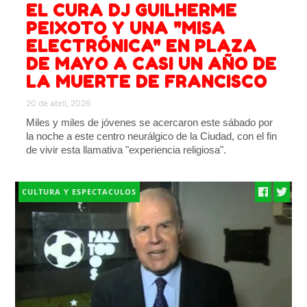
EL CURA DJ GUILHERME
PEIXOTO Y UNA "MISA
ELECTRÓNICA" EN PLAZA
DE MAYO A CASI UN AÑO DE
LA MUERTE DE FRANCISCO
20 de abril, 2026
Miles y miles de jóvenes se acercaron este sábado por
la noche a este centro neurálgico de la Ciudad, con el fin
de vivir esta llamativa "experiencia religiosa".
CULTURA Y ESPECTACULOS