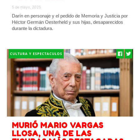
5 de mayo, 2025
Darín en personaje y el pedido de Memoria y Justicia por
Héctor Germán Oesterheld y sus hijas, desaparecidos
durante la dictadura.
CULTURA Y ESPECTACULOS
MURIÓ MARIO VARGAS
LLOSA, UNA DE LAS