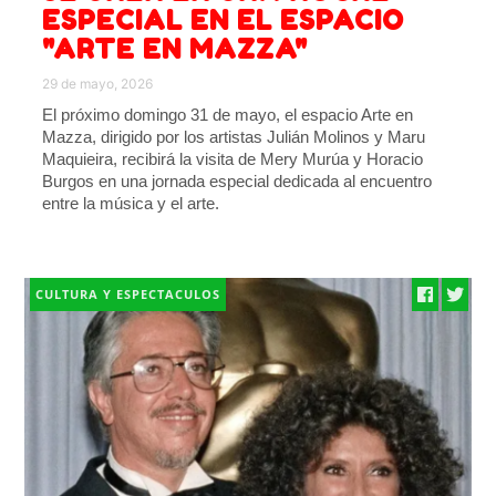
ESPECIAL EN EL ESPACIO
"ARTE EN MAZZA"
29 de mayo, 2026
El próximo domingo 31 de mayo, el espacio Arte en
Mazza, dirigido por los artistas Julián Molinos y Maru
Maquieira, recibirá la visita de Mery Murúa y Horacio
Burgos en una jornada especial dedicada al encuentro
entre la música y el arte.
CULTURA Y ESPECTACULOS