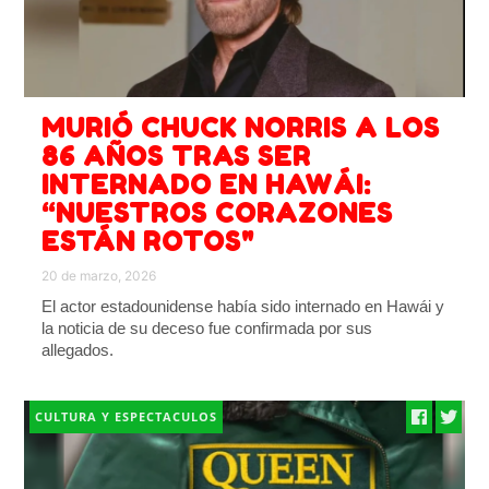
MURIÓ CHUCK NORRIS A LOS
86 AÑOS TRAS SER
INTERNADO EN HAWÁI:
“NUESTROS CORAZONES
ESTÁN ROTOS"
20 de marzo, 2026
El actor estadounidense había sido internado en Hawái y
la noticia de su deceso fue confirmada por sus
allegados.
CULTURA Y ESPECTACULOS