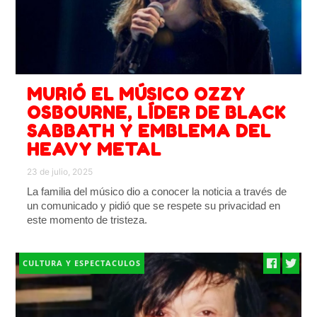
MURIÓ EL MÚSICO OZZY
OSBOURNE, LÍDER DE BLACK
SABBATH Y EMBLEMA DEL
HEAVY METAL
23 de julio, 2025
La familia del músico dio a conocer la noticia a través de
un comunicado y pidió que se respete su privacidad en
este momento de tristeza.
CULTURA Y ESPECTACULOS