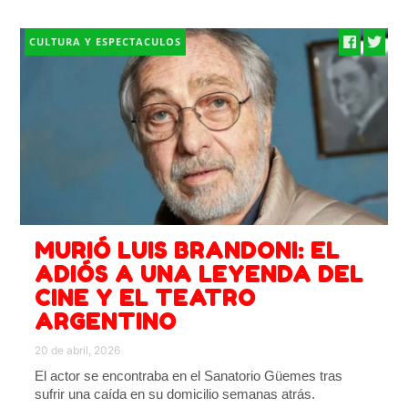
CULTURA Y ESPECTACULOS
MURIÓ LUIS BRANDONI: EL
ADIÓS A UNA LEYENDA DEL
CINE Y EL TEATRO
ARGENTINO
20 de abril, 2026
El actor se encontraba en el Sanatorio Güemes tras
sufrir una caída en su domicilio semanas atrás.