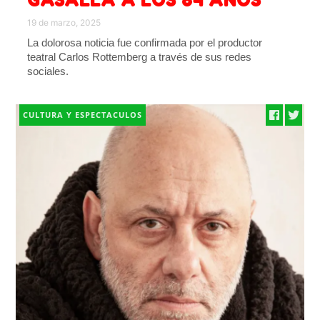
GASALLA A LOS 84 AÑOS
19 de marzo, 2025
La dolorosa noticia fue confirmada por el productor
teatral Carlos Rottemberg a través de sus redes
sociales.
CULTURA Y ESPECTACULOS