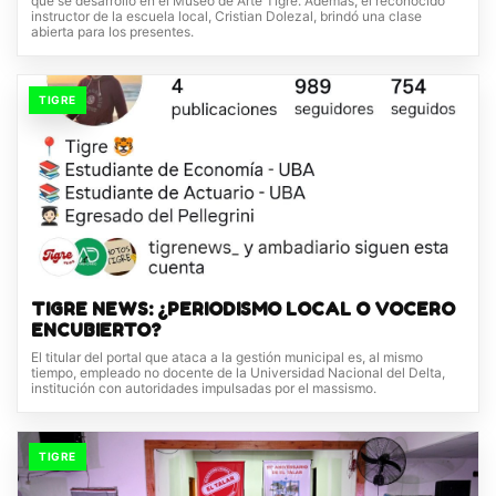
que se desarrolló en el Museo de Arte Tigre. Además, el reconocido
instructor de la escuela local, Cristian Dolezal, brindó una clase
abierta para los presentes.
TIGRE
TIGRE NEWS: ¿PERIODISMO LOCAL O VOCERO
ENCUBIERTO?
El titular del portal que ataca a la gestión municipal es, al mismo
tiempo, empleado no docente de la Universidad Nacional del Delta,
institución con autoridades impulsadas por el massismo.
TIGRE