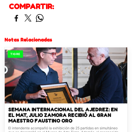
COMPARTIR:
Notas Relacionadas
TIGRE
SEMANA INTERNACIONAL DEL AJEDREZ: EN
EL MAT, JULIO ZAMORA RECIBIÓ AL GRAN
MAESTRO FAUSTINO ORO
El intendente acompañó la exhibición de 25 partidas en simultáneo