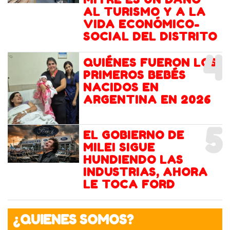
AL TURISMO Y A LA
VIDA ECONÓMICO-
SOCIAL DEL DISTRITO
4
QUIÉNES FUERON LOS
PRIMEROS BEBÉS
NACIDOS EN
ARGENTINA EN 2026
5
EL GOBIERNO DE
MILEI SIGUE
HUNDIENDO LAS
INDUSTRIAS, AHORA
LE TOCA FORD
¿QUIENES SOMOS?