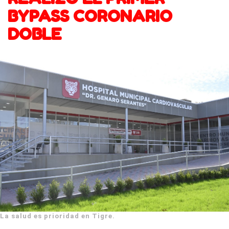
BYPASS CORONARIO
DOBLE
La salud es prioridad en Tigre.