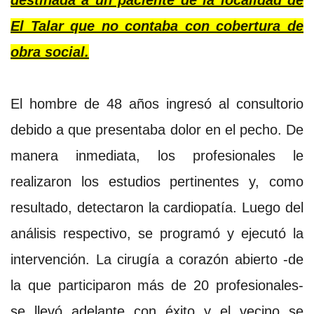
destinada a un paciente de la localidad de
El Talar que no contaba con cobertura de
obra social.
El hombre de 48 años ingresó al consultorio
debido a que presentaba dolor en el pecho. De
manera inmediata, los profesionales le
realizaron los estudios pertinentes y, como
resultado, detectaron la cardiopatía. Luego del
análisis respectivo, se programó y ejecutó la
intervención. La cirugía a corazón abierto -de
la que participaron más de 20 profesionales-
se llevó adelante con éxito y el vecino se