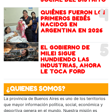
4
QUIÉNES FUERON LOS
PRIMEROS BEBÉS
NACIDOS EN
ARGENTINA EN 2026
5
EL GOBIERNO DE
MILEI SIGUE
HUNDIENDO LAS
INDUSTRIAS, AHORA
LE TOCA FORD
¿QUIENES SOMOS?
La provincia de Buenos Aires es uno de los territorios
que mayor información política, social, económica y
deportiva genera en el mundo. Nuestra misión es