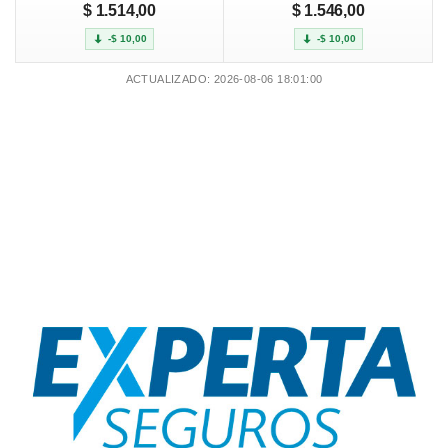
$ 1.514,00
$ 1.546,00
-$ 10,00
-$ 10,00
ACTUALIZADO: 2026-08-06 18:01:00