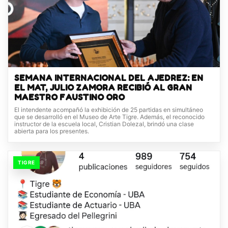
SEMANA INTERNACIONAL DEL AJEDREZ: EN
EL MAT, JULIO ZAMORA RECIBIÓ AL GRAN
MAESTRO FAUSTINO ORO
El intendente acompañó la exhibición de 25 partidas en simultáneo
que se desarrolló en el Museo de Arte Tigre. Además, el reconocido
instructor de la escuela local, Cristian Dolezal, brindó una clase
abierta para los presentes.
TIGRE