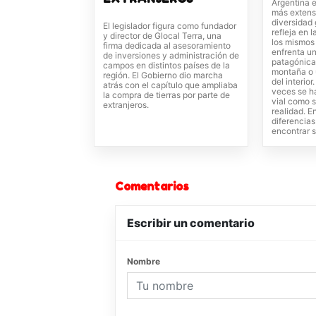
Argentina e
más extens
diversidad
El legislador figura como fundador
refleja en 
y director de Glocal Terra, una
los mismos
firma dedicada al asesoramiento
enfrenta un
de inversiones y administración de
patagónica
campos en distintos países de la
montaña o 
región. El Gobierno dio marcha
del interio
atrás con el capítulo que ampliaba
veces se ha
la compra de tierras por parte de
vial como s
extranjeros.
realidad. E
diferencias
encontrar s
Comentarios
Escribir un comentario
Nombre