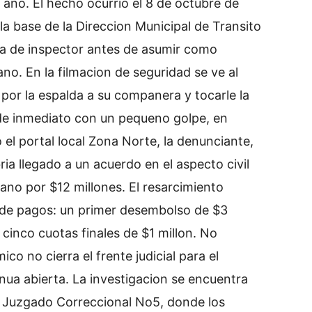
e ano. El hecho ocurrio el 8 de octubre de
la base de la Direccion Municipal de Transito
a de inspector antes de asumir como
no. En la filmacion de seguridad se ve al
 por la espalda a su companera y tocarle la
o de inmediato con un pequeno golpe, en
el portal local Zona Norte, la denunciante,
ria llegado a un acuerdo en el aspecto civil
ano por $12 millones. El resarcimiento
de pagos: un primer desembolso de $3
 cinco cuotas finales de $1 millon. No
o no cierra el frente judicial para el
inua abierta. La investigacion se encuentra
el Juzgado Correccional No5, donde los