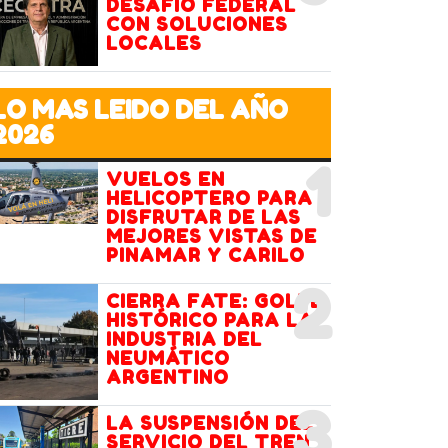
DESAFÍO FEDERAL
CON SOLUCIONES
LOCALES
LO MAS LEIDO DEL AÑO
2026
1
VUELOS EN
HELICOPTERO PARA
DISFRUTAR DE LAS
MEJORES VISTAS DE
PINAMAR Y CARILO
2
CIERRA FATE: GOLPE
HISTÓRICO PARA LA
INDUSTRIA DEL
NEUMÁTICO
ARGENTINO
3
LA SUSPENSIÓN DEL
SERVICIO DEL TREN