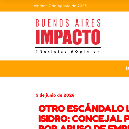
Viernes 7 de Agosto de 2026
I
5 de junio de 2026
OTRO ESCÁNDALO L
ISIDRO: CONCEJAL 
POR ABUSO DE EM