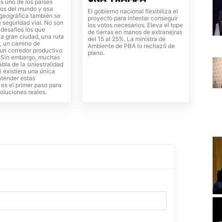
s uno de los países
os del mundo y esa
El gobierno nacional flexibiliza el
 geográfica también se
proyecto para intentar conseguir
la seguridad vial. No son
los votos necesarios. Eleva el tope
 desafíos los que
de tierras en manos de extranejras
a gran ciudad, una ruta
del 15 al 25%. La ministra de
, un camino de
Ambiente de PBA lo rechazó de
un corredor productivo
plano.
r. Sin embargo, muchas
bla de la siniestralidad
i existiera una única
ntender estas
 es el primer paso para
oluciones reales.