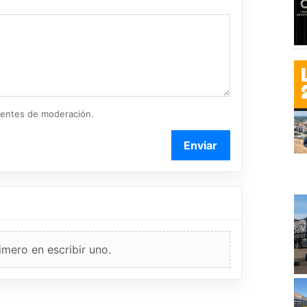
ientes de moderación.
Enviar
imero en escribir uno.