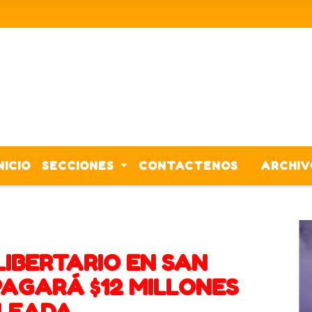
NICIO
SECCIONES
CONTACTENOS
ARCHIV
CORONAVIRUS
ACTIVIDADES
IBERTARIO EN SAN
PAGARÁ $12 MILLONES
PLEADA