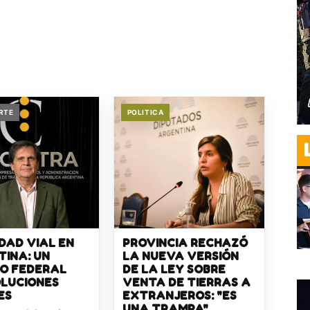
RTE
POLITICA
DAD VIAL EN
PROVINCIA RECHAZÓ
INA: UN
LA NUEVA VERSIÓN
ÍO FEDERAL
DE LA LEY SOBRE
OLUCIONES
VENTA DE TIERRAS A
ES
EXTRANJEROS: "ES
UNA TRAMPA"