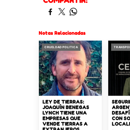
COMPARTIR:
Notas Relacionadas
CRUELDAD POLITICA
TRANSPO
LEY DE TIERRAS:
SEGURI
JOAQUÍN BENEGAS
ARGENT
LYNCH TIENE UNA
DESAF
EMPRESAS QUE
CON S
VENDE TIERRAS A
LOCAL
EXTRANJEROS