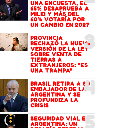
UNA ENCUESTA, EL
65% DESAPRUEBA A
MILEI Y MÁS DEL
60% VOTARÍA POR
UN CAMBIO EN 2027
3
PROVINCIA
RECHAZÓ LA NUEVA
VERSIÓN DE LA LEY
SOBRE VENTA DE
TIERRAS A
EXTRANJEROS: "ES
UNA TRAMPA"
4
BRASIL RETIRA A SU
EMBAJADOR DE LA
ARGENTINA Y SE
PROFUNDIZA LA
CRISIS
5
SEGURIDAD VIAL EN
ARGENTINA: UN