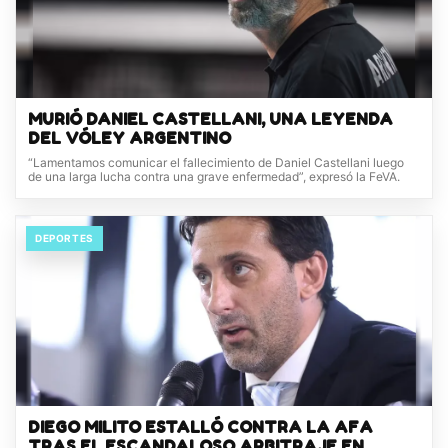
MURIÓ DANIEL CASTELLANI, UNA LEYENDA
DEL VÓLEY ARGENTINO
“Lamentamos comunicar el fallecimiento de Daniel Castellani luego
de una larga lucha contra una grave enfermedad”, expresó la FeVA.
DEPORTES
DIEGO MILITO ESTALLÓ CONTRA LA AFA
TRAS EL ESCANDALOSO ARBITRAJE EN