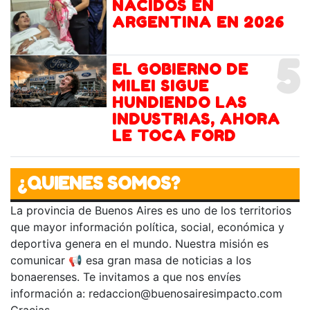
NACIDOS EN
ARGENTINA EN 2026
5
EL GOBIERNO DE
MILEI SIGUE
HUNDIENDO LAS
INDUSTRIAS, AHORA
LE TOCA FORD
¿QUIENES SOMOS?
La provincia de Buenos Aires es uno de los territorios
que mayor información política, social, económica y
deportiva genera en el mundo. Nuestra misión es
comunicar 📢 esa gran masa de noticias a los
bonaerenses. Te invitamos a que nos envíes
información a:
redaccion@buenosairesimpacto.com