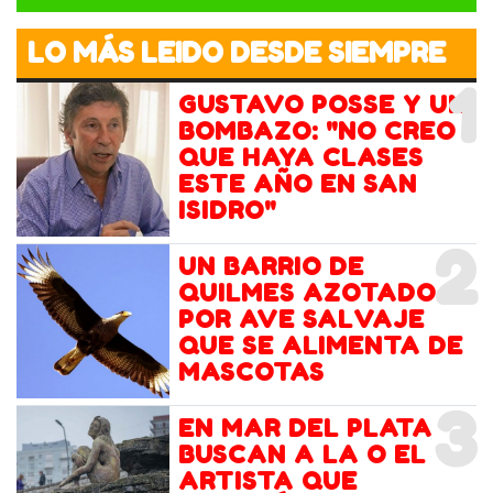
LO MÁS LEIDO DESDE SIEMPRE
1
GUSTAVO POSSE Y UN
BOMBAZO: "NO CREO
QUE HAYA CLASES
ESTE AÑO EN SAN
ISIDRO"
2
UN BARRIO DE
QUILMES AZOTADO
POR AVE SALVAJE
QUE SE ALIMENTA DE
MASCOTAS
3
EN MAR DEL PLATA
BUSCAN A LA O EL
ARTISTA QUE