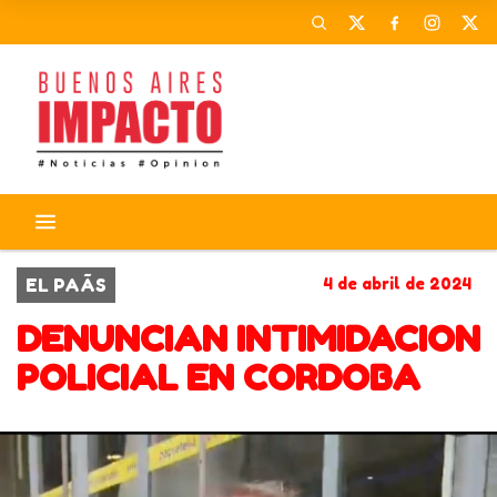
EL PAÃS
4 de abril de 2024
DENUNCIAN INTIMIDACION
POLICIAL EN CORDOBA