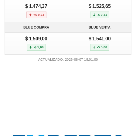
$ 1.474,37
$ 1.525,65
+$ 0,24
-$ 0,31
BLUE COMPRA
BLUE VENTA
$ 1.509,00
$ 1.541,00
-$ 5,00
-$ 5,00
ACTUALIZADO: 2026-08-07 18:01:00