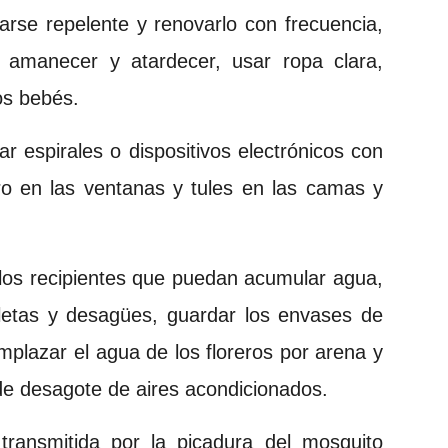
icarse repelente y renovarlo con frecuencia,
al amanecer y atardecer, usar ropa clara,
los bebés.
r espirales o dispositivos electrónicos con
ero en las ventanas y tules en las camas y
 los recipientes que puedan acumular agua,
aletas y desagües, guardar los envases de
emplazar el agua de los floreros por arena y
de desagote de aires acondicionados.
transmitida por la picadura del mosquito