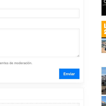
ientes de moderación.
Enviar