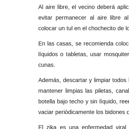
Al aire libre, el vecino deberá apl
evitar permanecer al aire libre 
colocar un tul en el chochecito de 
En las casas, se recomienda coloca
líquidos o tabletas, usar mosquit
cunas.
Además, descartar y limpiar todos
mantener limpias las piletas, can
botella bajo techo y sin líquido, re
vaciar periódicamente los bidones 
El zika es una enfermedad viral 