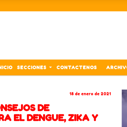
NICIO
SECCIONES
CONTACTENOS
ARCHIV
VICENTE LOPEZ
VERANO 2021
DENGUE
18 de enero de 2021
ONSEJOS DE
A EL DENGUE, ZIKA Y