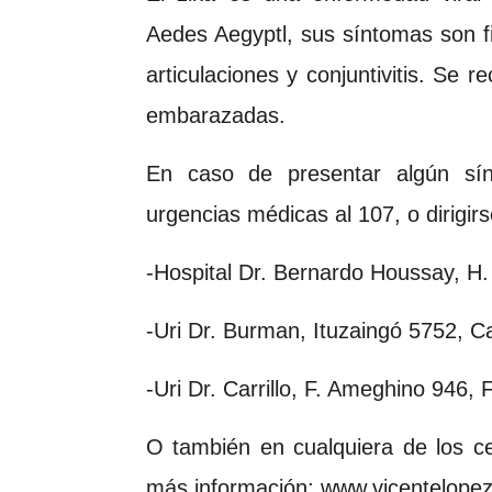
Aedes Aegyptl, sus síntomas son fi
articulaciones y conjuntivitis. Se
embarazadas.
En caso de presentar algún sí
urgencias médicas al 107, o dirigirs
-Hospital Dr. Bernardo Houssay, H.
-Uri Dr. Burman, Ituzaingó 5752, C
-Uri Dr. Carrillo, F. Ameghino 946, 
O también en cualquiera de los ce
más información: www.vicentelope