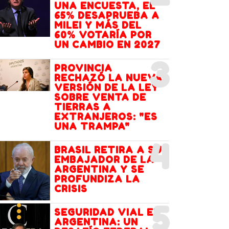
UNA ENCUESTA, EL
65% DESAPRUEBA A
MILEI Y MÁS DEL
60% VOTARÍA POR
UN CAMBIO EN 2027
3
PROVINCIA
RECHAZÓ LA NUEVA
VERSIÓN DE LA LEY
SOBRE VENTA DE
TIERRAS A
EXTRANJEROS: "ES
UNA TRAMPA"
4
BRASIL RETIRA A SU
EMBAJADOR DE LA
ARGENTINA Y SE
PROFUNDIZA LA
CRISIS
5
SEGURIDAD VIAL EN
ARGENTINA: UN