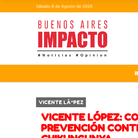
Sábado 8 de Agosto de 2026
I
VICENTE LÃ“PEZ
VICENTE LÓPEZ: C
PREVENCIÓN CONTR