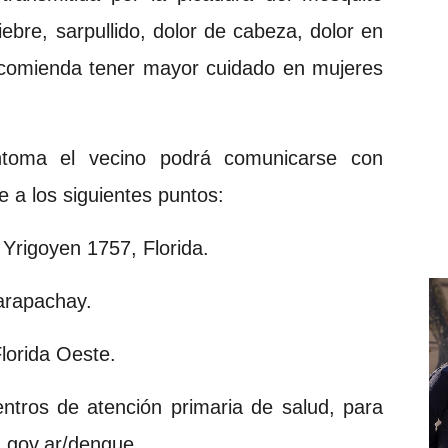
ebre, sarpullido, dolor de cabeza, dolor en
 recomienda tener mayor cuidado en mujeres
ntoma el vecino podrá comunicarse con
e a los siguientes puntos:
 Yrigoyen 1757, Florida.
arapachay.
Florida Oeste.
ntros de atención primaria de salud, para
z.gov.ar/dengue