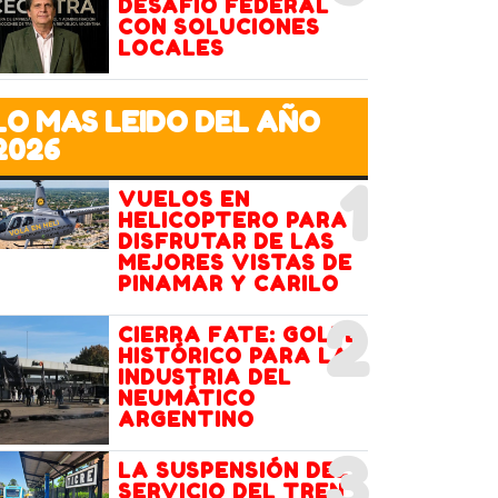
DESAFÍO FEDERAL
CON SOLUCIONES
LOCALES
LO MAS LEIDO DEL AÑO
2026
1
VUELOS EN
HELICOPTERO PARA
DISFRUTAR DE LAS
MEJORES VISTAS DE
PINAMAR Y CARILO
2
CIERRA FATE: GOLPE
HISTÓRICO PARA LA
INDUSTRIA DEL
NEUMÁTICO
ARGENTINO
3
LA SUSPENSIÓN DEL
SERVICIO DEL TREN