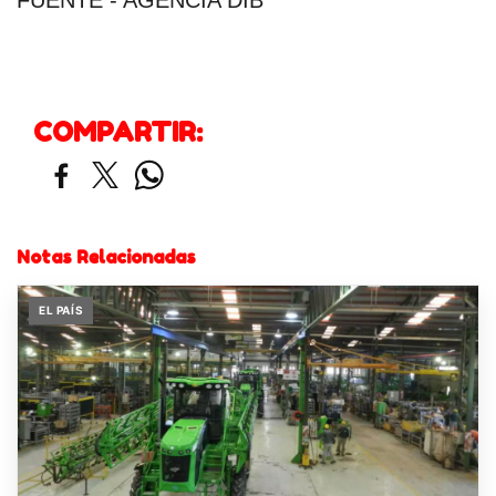
COMPARTIR:
Notas Relacionadas
EL PAÍS