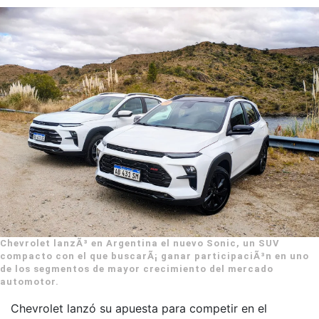
Chevrolet lanzÃ³ en Argentina el nuevo Sonic, un SUV
compacto con el que buscarÃ¡ ganar participaciÃ³n en uno
de los segmentos de mayor crecimiento del mercado
automotor.
Chevrolet lanzó su apuesta para competir en el