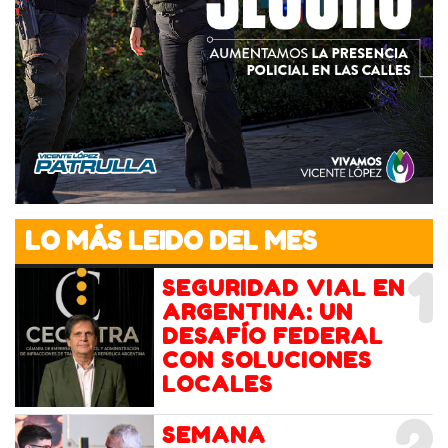
LO MÁS LEIDO DEL MES
1
SEGURIDAD VIAL EN
ARGENTINA: UN
DESAFÍO FEDERAL
CON SOLUCIONES
LOCALES
2
SEMANA