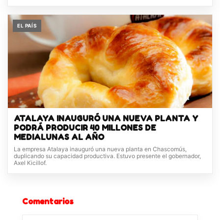
EL PAÍS
ATALAYA INAUGURÓ UNA NUEVA PLANTA Y
PODRÁ PRODUCIR 40 MILLONES DE
MEDIALUNAS AL AÑO
La empresa Atalaya inauguró una nueva planta en Chascomús,
duplicando su capacidad productiva. Estuvo presente el gobernador,
Axel Kicillof.
Comentarios