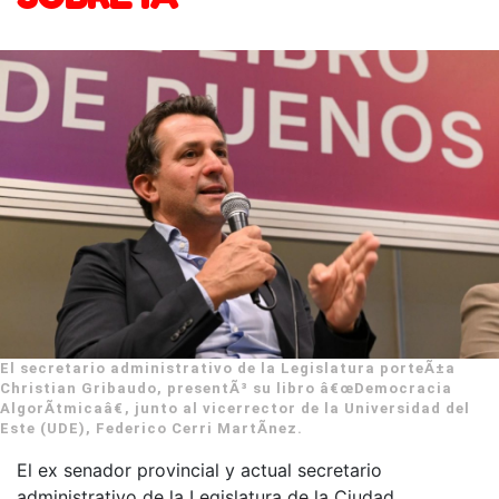
El secretario administrativo de la Legislatura porteÃ±a
Christian Gribaudo, presentÃ³ su libro â€œDemocracia
AlgorÃ­tmicaâ€, junto al vicerrector de la Universidad del
Este (UDE), Federico Cerri MartÃ­nez.
El ex senador provincial y actual secretario
administrativo de la Legislatura de la Ciudad