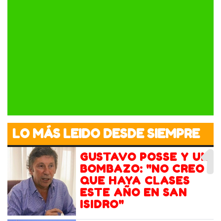
LO MÁS LEIDO DESDE SIEMPRE
1
GUSTAVO POSSE Y UN
BOMBAZO: "NO CREO
QUE HAYA CLASES
ESTE AÑO EN SAN
ISIDRO"