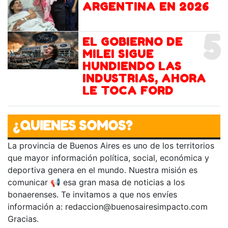
ARGENTINA EN 2026
5
EL GOBIERNO DE
MILEI SIGUE
HUNDIENDO LAS
INDUSTRIAS, AHORA
LE TOCA FORD
¿QUIENES SOMOS?
La provincia de Buenos Aires es uno de los territorios
que mayor información política, social, económica y
deportiva genera en el mundo. Nuestra misión es
comunicar 📢 esa gran masa de noticias a los
bonaerenses. Te invitamos a que nos envíes
información a:
redaccion@buenosairesimpacto.com
Gracias.