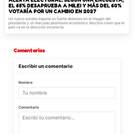
ALERTA ELECTORAL: SEGÚN UNA ENCUESTA,
EL 65% DESAPRUEBA A MILEI Y MÁS DEL 60%
VOTARÍA POR UN CAMBIO EN 2027
Un nuevo sondeo expone un fuerte deterioro en la imagen del
presidente y un marcado pesimismo económico. Muchos creen que el
país va en la dirección incorrecta.
Comentarios
Escribir un comentario
Nombre
Comentario