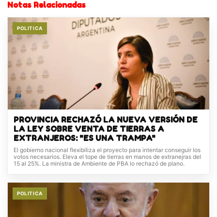
Notas Relacionadas
POLITICA
PROVINCIA RECHAZÓ LA NUEVA VERSIÓN DE
LA LEY SOBRE VENTA DE TIERRAS A
EXTRANJEROS: "ES UNA TRAMPA"
El gobierno nacional flexibiliza el proyecto para intentar conseguir los
votos necesarios. Eleva el tope de tierras en manos de extranejras del
15 al 25%. La ministra de Ambiente de PBA lo rechazó de plano.
POLITICA