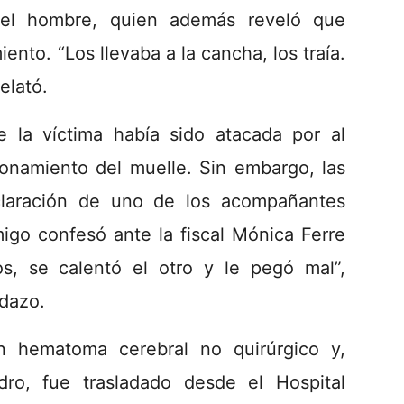
 el hombre, quien además reveló que
ento. “Los llevaba a la cancha, los traía.
elató.
e la víctima había sido atacada por al
onamiento del muelle. Sin embargo, las
claración de uno de los acompañantes
igo confesó ante la fiscal Mónica Ferre
, se calentó el otro y le pegó mal”,
odazo.
un hematoma cerebral no quirúrgico y,
ro, fue trasladado desde el Hospital