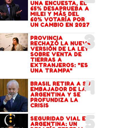
UNA ENCUESTA, EL
65% DESAPRUEBA A
MILEI Y MÁS DEL
60% VOTARÍA POR
UN CAMBIO EN 2027
3
PROVINCIA
RECHAZÓ LA NUEVA
VERSIÓN DE LA LEY
SOBRE VENTA DE
TIERRAS A
EXTRANJEROS: "ES
UNA TRAMPA"
4
BRASIL RETIRA A SU
EMBAJADOR DE LA
ARGENTINA Y SE
PROFUNDIZA LA
CRISIS
5
SEGURIDAD VIAL EN
ARGENTINA: UN