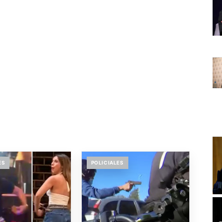
ES
POLICIALES