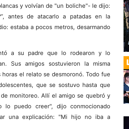
ancas y volvían de "un boliche"- le dijo:
”, antes de atacarlo a patadas en la
odio: estaba a pocos metros, desarmando
ontó a su padre que lo rodearon y lo
ban. Sus amigos sostuvieron la misma
as horas el relato se desmoronó. Todo fue
dolescentes, que se sostuvo hasta que
 de monitoreo. Allí el amigo se quebró y
o lo puedo creer", dijo conmocionado
ar una explicación: "Mi hijo no iba a