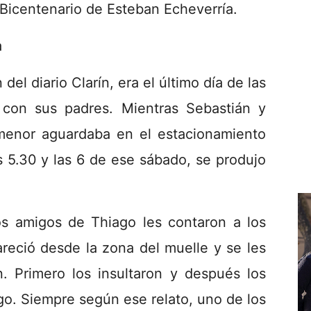
 Bicentenario de Esteban Echeverría.
a
el diario Clarín, era el último día de las
con sus padres. Mientras Sebastián y
 menor aguardaba en el estacionamiento
as 5.30 y las 6 de ese sábado, se produjo
os amigos de Thiago les contaron a los
reció desde la zona del muelle y se les
. Primero los insultaron y después los
o. Siempre según ese relato, uno de los