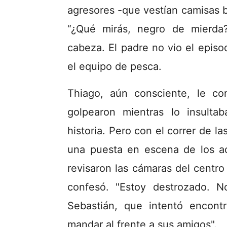
agresores -que vestían camisas bl
“¿Qué mirás, negro de mierda?
cabeza. El padre no vio el epis
el equipo de pesca.
Thiago, aún consciente, le c
golpearon mientras lo insulta
historia. Pero con el correr de l
una puesta en escena de los a
revisaron las cámaras del centro
confesó. "Estoy destrozado. N
Sebastián, que intentó encontr
mandar al frente a sus amigos".