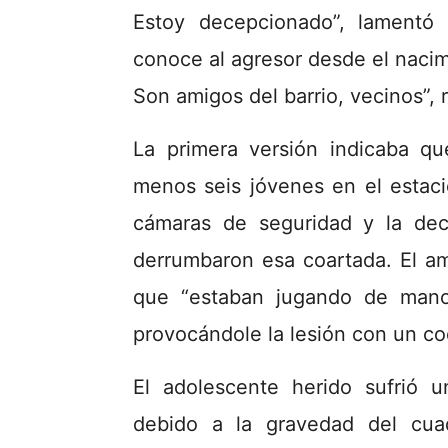
Estoy decepcionado”, lamentó
conoce al agresor desde el nacimi
Son amigos del barrio, vecinos”, r
La primera versión indicaba qu
menos seis jóvenes en el estaci
cámaras de seguridad y la de
derrumbaron esa coartada. El am
que “estaban jugando de manos
provocándole la lesión con un c
El adolescente herido sufrió 
debido a la gravedad del cuad