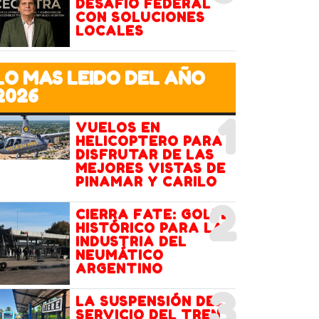
DESAFÍO FEDERAL
CON SOLUCIONES
LOCALES
LO MAS LEIDO DEL AÑO
2026
1
VUELOS EN
HELICOPTERO PARA
DISFRUTAR DE LAS
MEJORES VISTAS DE
PINAMAR Y CARILO
2
CIERRA FATE: GOLPE
HISTÓRICO PARA LA
INDUSTRIA DEL
NEUMÁTICO
ARGENTINO
3
LA SUSPENSIÓN DEL
SERVICIO DEL TREN