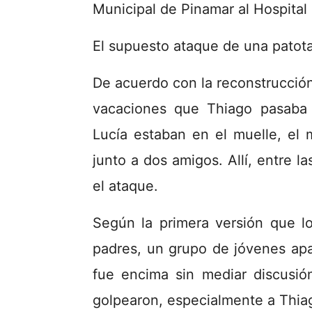
Municipal de Pinamar al Hospital
El supuesto ataque de una patot
De acuerdo con la reconstrucción d
vacaciones que Thiago pasaba 
Lucía estaban en el muelle, el
junto a dos amigos. Allí, entre l
el ataque.
Según la primera versión que l
padres, un grupo de jóvenes apa
fue encima sin mediar discusión
golpearon, especialmente a Thiag