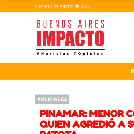
Viernes 7 de Agosto de 2026
I
POLICIALES
PINAMAR: MENOR C
QUIEN AGREDIÓ A 