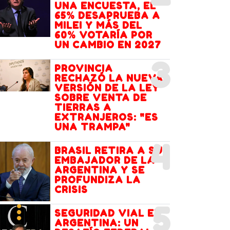
UNA ENCUESTA, EL
65% DESAPRUEBA A
MILEI Y MÁS DEL
60% VOTARÍA POR
UN CAMBIO EN 2027
3
PROVINCIA
RECHAZÓ LA NUEVA
VERSIÓN DE LA LEY
SOBRE VENTA DE
TIERRAS A
EXTRANJEROS: "ES
UNA TRAMPA"
4
BRASIL RETIRA A SU
EMBAJADOR DE LA
ARGENTINA Y SE
PROFUNDIZA LA
CRISIS
5
SEGURIDAD VIAL EN
ARGENTINA: UN