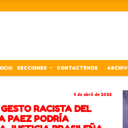
NICIO
SECCIONES
CONTACTENOS
ARCHIV
CORONAVIRUS
ACTIVIDADES
5 de abril de 2026
 GESTO RACISTA DEL
A PAEZ PODRÍA