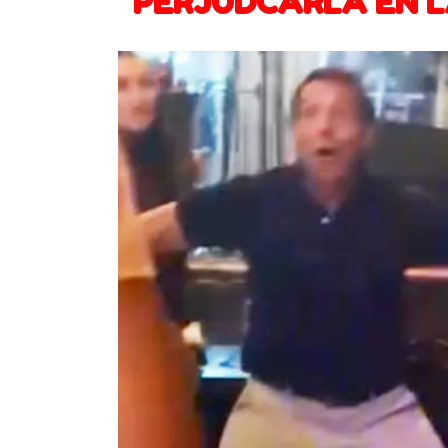
PERJUDCARLA EN L