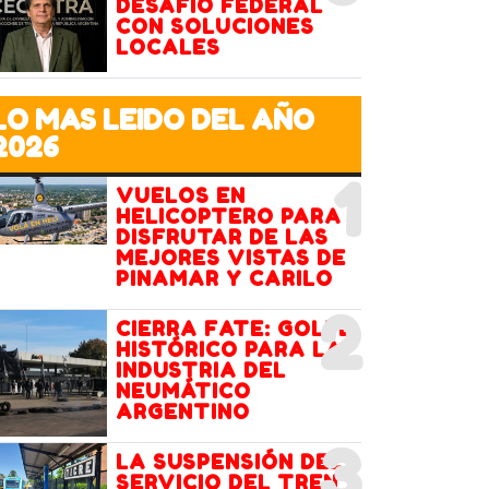
DESAFÍO FEDERAL
CON SOLUCIONES
LOCALES
LO MAS LEIDO DEL AÑO
2026
1
VUELOS EN
HELICOPTERO PARA
DISFRUTAR DE LAS
MEJORES VISTAS DE
PINAMAR Y CARILO
2
CIERRA FATE: GOLPE
HISTÓRICO PARA LA
INDUSTRIA DEL
NEUMÁTICO
ARGENTINO
3
LA SUSPENSIÓN DEL
SERVICIO DEL TREN