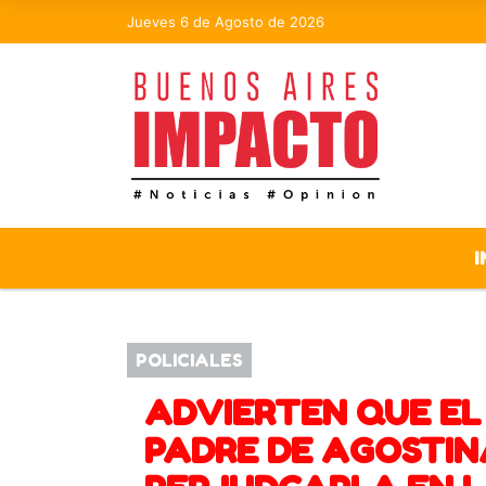
Jueves 6 de Agosto de 2026
I
POLICIALES
ADVIERTEN QUE EL
PADRE DE AGOSTIN