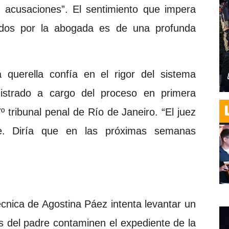
s acusaciones”. El sentimiento que impera
tados por la abogada es de una profunda
 querella confía en el rigor del sistema
gistrado a cargo del proceso en primera
º tribunal penal de Río de Janeiro. “El juez
e. Diría que en las próximas semanas
écnica de Agostina Páez intenta levantar un
 del padre contaminen el expediente de la