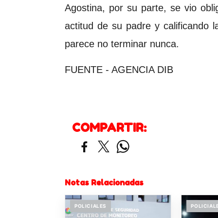
Agostina, por su parte, se vio obl
actitud de su padre y calificando l
parece no terminar nunca.
FUENTE - AGENCIA DIB
COMPARTIR:
Notas Relacionadas
POLICIALES
POLICIAL