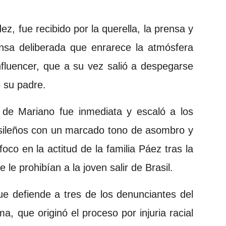
dez, fue recibido por la querella, la prensa y
ensa deliberada que enrarece la atmósfera
influencer, que a su vez salió a despegarse
o su padre.
 de Mariano fue inmediata y escaló a los
rasileños con un marcado tono de asombro y
oco en la actitud de la familia Páez tras la
le prohibían a la joven salir de Brasil.
e defiende a tres de los denunciantes del
, que originó el proceso por injuria racial