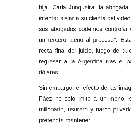
hija. Carla Junqueira, la abogada 
intentar aislar a su clienta del vi
sus abogados podemos controlar o
un tercero ajeno al proceso”. Est
recta final del juicio, luego de que
regresar a la Argentina tras el
dólares.
Sin embargo, el efecto de las im
Páez no solo imitó a un mono, s
millonario, usurero y narco privad
pretendía mantener.