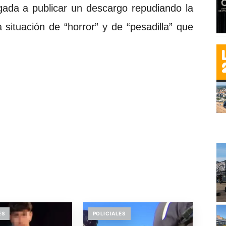
igada a publicar un descargo repudiando la
a situación de “horror” y de “pesadilla” que
ES
POLICIALES