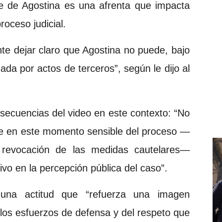
re de Agostina es una afrenta que impacta
roceso judicial.
nte dejar claro que Agostina no puede, bajo
ada por actos de terceros”, según le dijo al
nsecuencias del video en este contexto: “No
dre en este momento sensible del proceso —
 revocación de las medidas cautelares—
o en la percepción pública del caso”.
 una actitud que “refuerza una imagen
 los esfuerzos de defensa y del respeto que