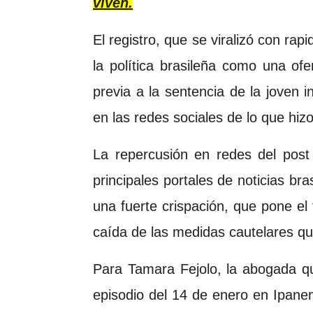
viven.
El registro, que se viralizó con rapi
la política brasileña como una of
previa a la sentencia de la joven 
en las redes sociales de lo que hiz
La repercusión en redes del post
principales portales de noticias b
una fuerte crispación, que pone el f
caída de las medidas cautelares que 
Para Tamara Fejolo, la abogada qu
episodio del 14 de enero en Ipanema