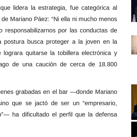
que lidera la estrategia, fue categórica al
deo de Mariano Páez: “Ni ella ni mucho menos
 responsabilizarnos por las conductas de
a postura busca proteger a la joven en la
 lograra quitarse la tobillera electrónica y
 pago de una caución de cerca de 18.800
ágenes grabadas en el bar —donde Mariano
ino que se jactó de ser un “empresario,
o”— ha dificultado el perfil que la defensa