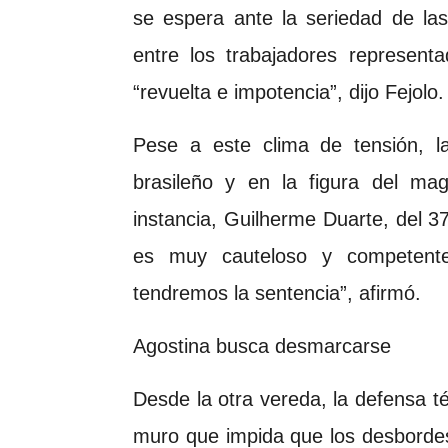
se espera ante la seriedad de la
entre los trabajadores represen
“revuelta e impotencia”, dijo Fejolo.
Pese a este clima de tensión, la
brasileño y en la figura del ma
instancia, Guilherme Duarte, del 37
es muy cauteloso y competent
tendremos la sentencia”, afirmó.
Agostina busca desmarcarse
Desde la otra vereda, la defensa t
muro que impida que los desbordes