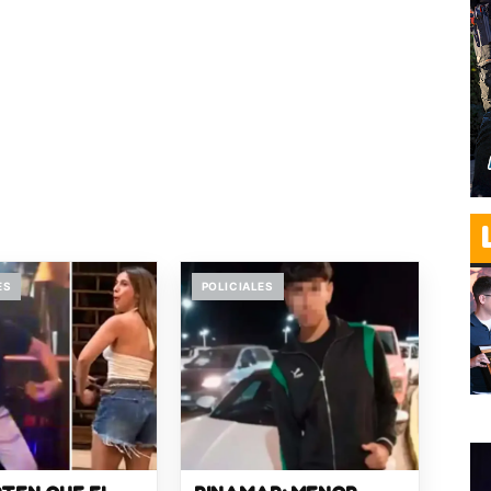
ES
POLICIALES