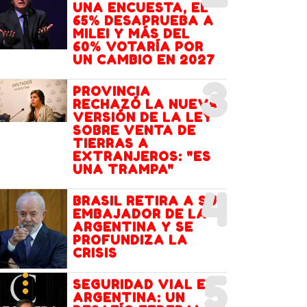
UNA ENCUESTA, EL
65% DESAPRUEBA A
MILEI Y MÁS DEL
60% VOTARÍA POR
UN CAMBIO EN 2027
3
PROVINCIA
RECHAZÓ LA NUEVA
VERSIÓN DE LA LEY
SOBRE VENTA DE
TIERRAS A
EXTRANJEROS: "ES
UNA TRAMPA"
4
BRASIL RETIRA A SU
EMBAJADOR DE LA
ARGENTINA Y SE
PROFUNDIZA LA
CRISIS
5
SEGURIDAD VIAL EN
ARGENTINA: UN