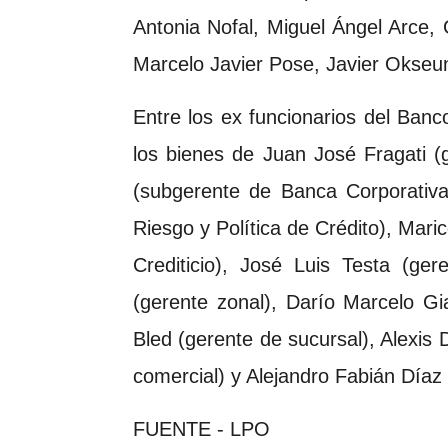
Antonia Nofal, Miguel Ángel Arce,
Marcelo Javier Pose, Javier Okseun
Entre los ex funcionarios del Banc
los bienes de Juan José Fragati (
(subgerente de Banca Corporativa
Riesgo y Política de Crédito), Mar
Crediticio), José Luis Testa (ger
(gerente zonal), Darío Marcelo Gi
Bled (gerente de sucursal), Alexis 
comercial) y Alejandro Fabián Díaz 
FUENTE - LPO