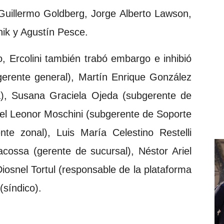
 Guillermo Goldberg, Jorge Alberto Lawson,
ik y Agustín Pesce.
o, Ercolini también trabó embargo e inhibió
gerente general), Martín Enrique González
), Susana Graciela Ojeda (subgerente de
icel Leonor Moschini (subgerente de Soporte
ente zonal), Luis María Celestino Restelli
acossa (gerente de sucursal), Néstor Ariel
Diosnel Tortul (responsable de la plataforma
(síndico).