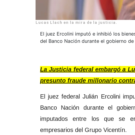
Lucas Llach en la mira de la justicia.
El juez Ercolini imputó e inhibió los bien
del Banco Nación durante el gobierno de 
La Justicia federal embargó a Lu
presunto fraude millonario contra
El juez federal Julián Ercolini im
Banco Nación durante el gobier
imputados entre los que se en
empresarios del Grupo Vicentín.