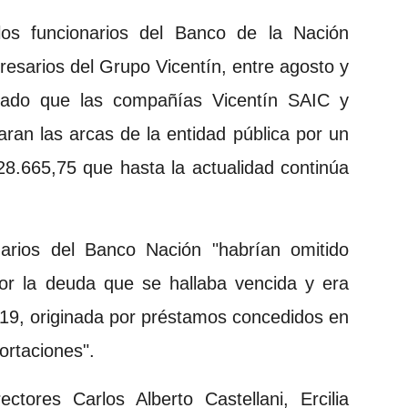
"los funcionarios del Banco de la Nación
esarios del Grupo Vicentín, entre agosto y
rado que las compañías Vicentín SAIC y
ran las arcas de la entidad pública por un
28.665,75 que hasta la actualidad continúa
narios del Banco Nación "habrían omitido
por la deuda que se hallaba vencida y era
019, originada por préstamos concedidos en
ortaciones".
ctores Carlos Alberto Castellani, Ercilia