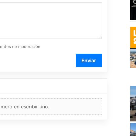
ientes de moderación.
Enviar
imero en escribir uno.