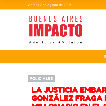
Viernes 7 de Agosto de 2026
I
POLICIALES
LA JUSTICIA EMBA
GONZÁLEZ FRAGA 