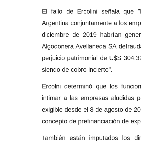
El fallo de Ercolini señala que 
Argentina conjuntamente a los empr
diciembre de 2019 habrían gene
Algodonera Avellaneda SA defrauda
perjuicio patrimonial de U$S 304.3
siendo de cobro incierto".
Ercolni determinó que los funcio
intimar a las empresas aludidas 
exigible desde el 8 de agosto de 2
concepto de prefinanciación de exp
También están imputados los dire