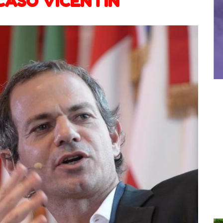
CASO VICENTÍN