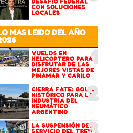
DESAFÍO FEDERAL
CON SOLUCIONES
LOCALES
LO MAS LEIDO DEL AÑO
2026
1
VUELOS EN
HELICOPTERO PARA
DISFRUTAR DE LAS
MEJORES VISTAS DE
PINAMAR Y CARILO
2
CIERRA FATE: GOLPE
HISTÓRICO PARA LA
INDUSTRIA DEL
NEUMÁTICO
ARGENTINO
3
LA SUSPENSIÓN DEL
SERVICIO DEL TREN