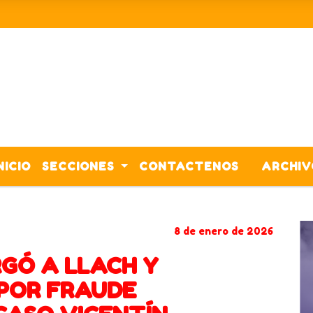
NICIO
SECCIONES
CONTACTENOS
ARCHIV
VICENTÃ­N
8 de enero de 2026
RGÓ A LLACH Y
POR FRAUDE