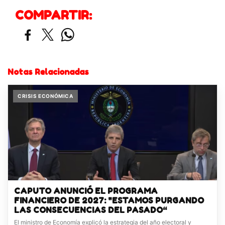
COMPARTIR:
Notas Relacionadas
CRISIS ECONÓMICA
CAPUTO ANUNCIÓ EL PROGRAMA
FINANCIERO DE 2027: "ESTAMOS PURGANDO
LAS CONSECUENCIAS DEL PASADO“
El ministro de Economía explicó la estrategia del año electoral y