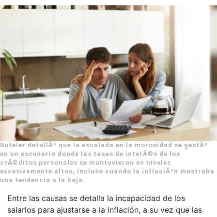
Buteler detallÃ³ que la escalada en la morosidad se gestÃ³
en un escenario donde las tasas de interÃ©s de los
crÃ©ditos personales se mantuvieron en niveles
excesivamente altos, incluso cuando la inflaciÃ³n mostraba
una tendencia a la baja.
Entre las causas se detalla la incapacidad de los
salarios para ajustarse a la inflación, a su vez que las