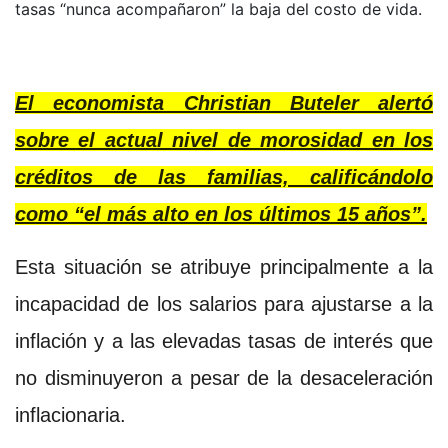
tasas “nunca acompañaron” la baja del costo de vida.
El economista Christian Buteler alertó
sobre el actual nivel de morosidad en los
créditos de las familias, calificándolo
como “el más alto en los últimos 15 años”.
Esta situación se atribuye principalmente a la
incapacidad de los salarios para ajustarse a la
inflación y a las elevadas tasas de interés que
no disminuyeron a pesar de la desaceleración
inflacionaria.