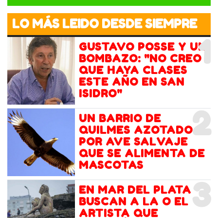
LO MÁS LEIDO DESDE SIEMPRE
1
GUSTAVO POSSE Y UN
BOMBAZO: "NO CREO
QUE HAYA CLASES
ESTE AÑO EN SAN
ISIDRO"
2
UN BARRIO DE
QUILMES AZOTADO
POR AVE SALVAJE
QUE SE ALIMENTA DE
MASCOTAS
3
EN MAR DEL PLATA
BUSCAN A LA O EL
ARTISTA QUE