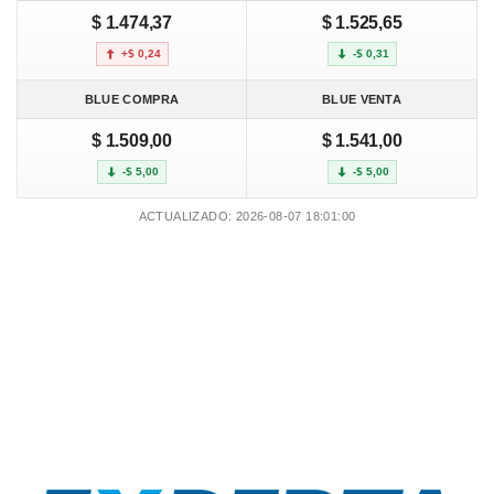
$ 1.474,37
$ 1.525,65
+$ 0,24
-$ 0,31
BLUE COMPRA
BLUE VENTA
$ 1.509,00
$ 1.541,00
-$ 5,00
-$ 5,00
ACTUALIZADO: 2026-08-07 18:01:00