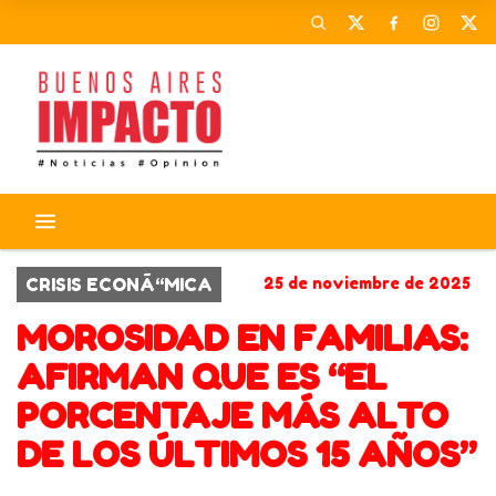
CRISIS ECONÃ“MICA
25 de noviembre de 2025
MOROSIDAD EN FAMILIAS:
AFIRMAN QUE ES “EL
PORCENTAJE MÁS ALTO
DE LOS ÚLTIMOS 15 AÑOS”