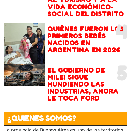
AL TURISMO Y A LA
VIDA ECONÓMICO-
SOCIAL DEL DISTRITO
4
QUIÉNES FUERON LOS
PRIMEROS BEBÉS
NACIDOS EN
ARGENTINA EN 2026
5
EL GOBIERNO DE
MILEI SIGUE
HUNDIENDO LAS
INDUSTRIAS, AHORA
LE TOCA FORD
¿QUIENES SOMOS?
La provincia de Buenos Aires es uno de los territorios