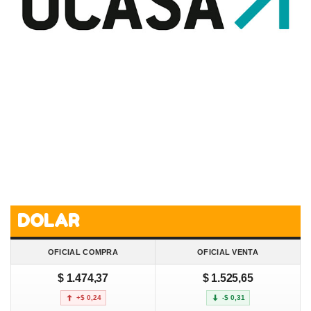
DOLAR
OFICIAL COMPRA
OFICIAL VENTA
$ 1.474,37
$ 1.525,65
+$ 0,24
-$ 0,31