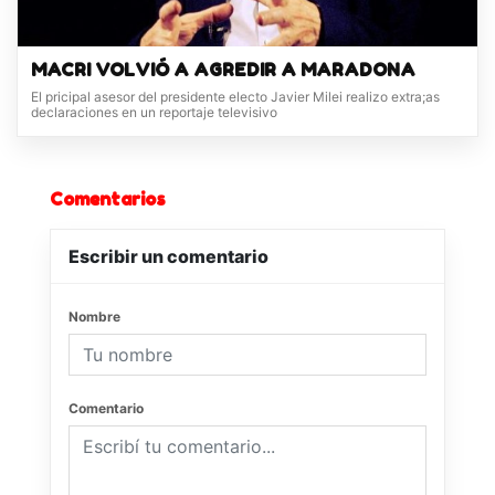
MACRI VOLVIÓ A AGREDIR A MARADONA
El pricipal asesor del presidente electo Javier Milei realizo extra;as
declaraciones en un reportaje televisivo
Comentarios
Escribir un comentario
Nombre
Comentario