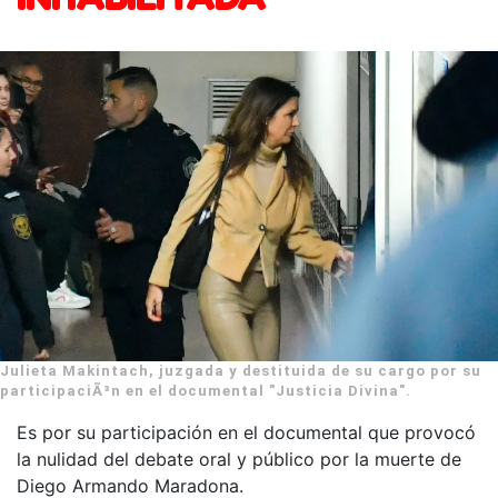
Julieta Makintach, juzgada y destituida de su cargo por su
participaciÃ³n en el documental "Justicia Divina".
Es por su participación en el documental que provocó
la nulidad del debate oral y público por la muerte de
Diego Armando Maradona.