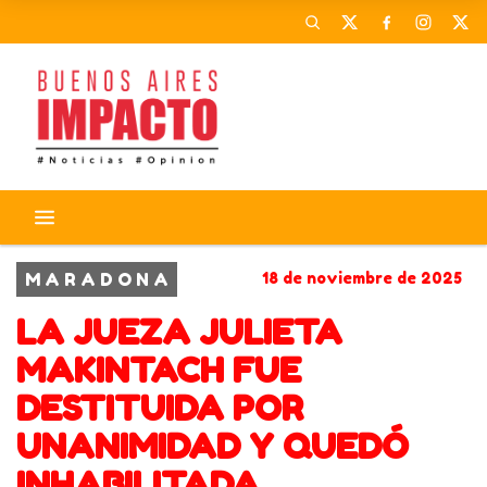
M A R A D O N A
18 de noviembre de 2025
LA JUEZA JULIETA
MAKINTACH FUE
DESTITUIDA POR
UNANIMIDAD Y QUEDÓ
INHABILITADA