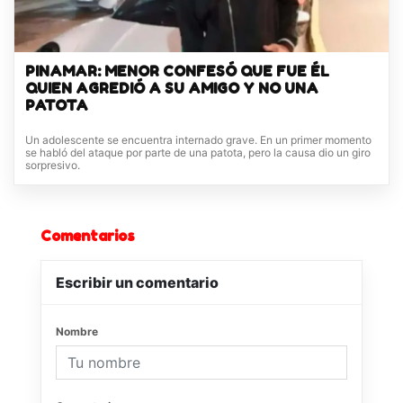
PINAMAR: MENOR CONFESÓ QUE FUE ÉL
QUIEN AGREDIÓ A SU AMIGO Y NO UNA
PATOTA
Un adolescente se encuentra internado grave. En un primer momento
se habló del ataque por parte de una patota, pero la causa dio un giro
sorpresivo.
Comentarios
Escribir un comentario
Nombre