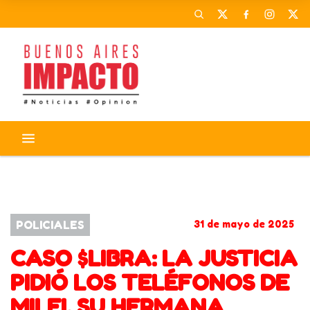
HAYDEN DAVIS
KARINA MILEI
JAVIER MILEI
LIBRA
POLICIALES
31 de mayo de 2025
CASO $LIBRA: LA JUSTICIA
PIDIÓ LOS TELÉFONOS DE
MILEI, SU HERMANA