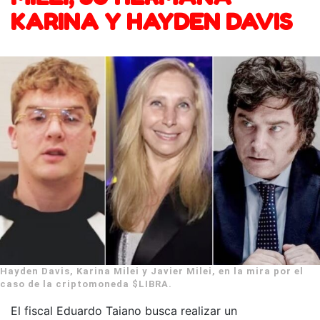
KARINA Y HAYDEN DAVIS
Hayden Davis, Karina Milei y Javier Milei, en la mira por el
caso de la criptomoneda $LIBRA.
El fiscal Eduardo Taiano busca realizar un