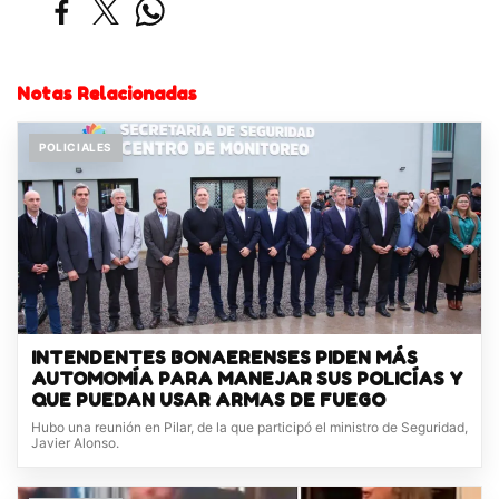
Notas Relacionadas
POLICIALES
INTENDENTES BONAERENSES PIDEN MÁS
AUTOMOMÍA PARA MANEJAR SUS POLICÍAS Y
QUE PUEDAN USAR ARMAS DE FUEGO
Hubo una reunión en Pilar, de la que participó el ministro de Seguridad,
Javier Alonso.