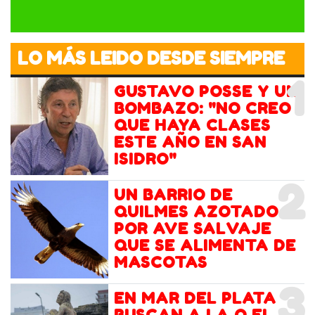
LO MÁS LEIDO DESDE SIEMPRE
1
GUSTAVO POSSE Y UN
BOMBAZO: "NO CREO
QUE HAYA CLASES
ESTE AÑO EN SAN
ISIDRO"
2
UN BARRIO DE
QUILMES AZOTADO
POR AVE SALVAJE
QUE SE ALIMENTA DE
MASCOTAS
3
EN MAR DEL PLATA
BUSCAN A LA O EL