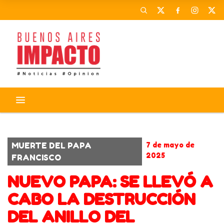
PAPA FRANCISCO
VATICANO
MUERTE DEL PAPA
7 de mayo de
2025
FRANCISCO
NUEVO PAPA: SE LLEVÓ A
CABO LA DESTRUCCIÓN
DEL ANILLO DEL