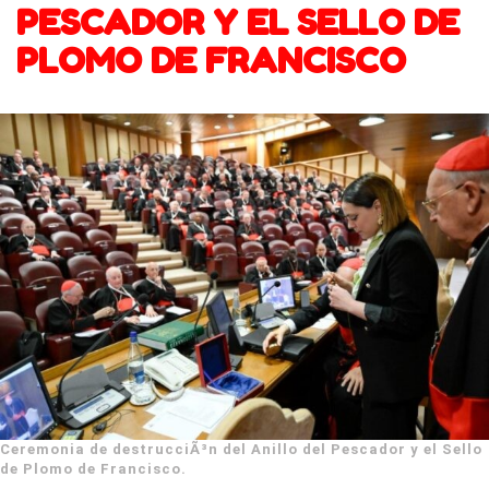
PESCADOR Y EL SELLO DE
PLOMO DE FRANCISCO
Ceremonia de destrucciÃ³n del Anillo del Pescador y el Sello
de Plomo de Francisco.