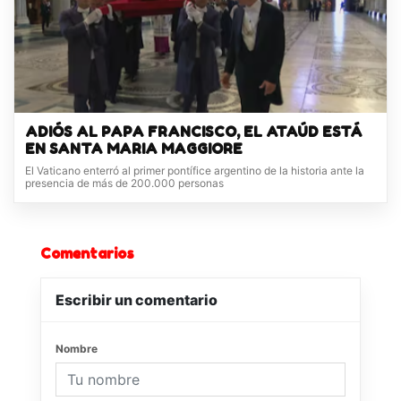
ADIÓS AL PAPA FRANCISCO, EL ATAÚD ESTÁ
EN SANTA MARIA MAGGIORE
El Vaticano enterró al primer pontífice argentino de la historia ante la
presencia de más de 200.000 personas
Comentarios
Escribir un comentario
Nombre