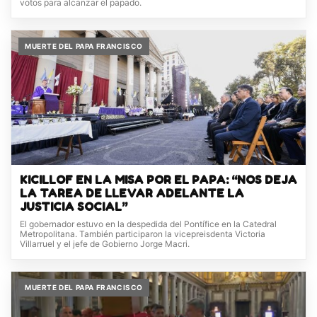
votos para alcanzar el papado.
MUERTE DEL PAPA FRANCISCO
KICILLOF EN LA MISA POR EL PAPA: “NOS DEJA
LA TAREA DE LLEVAR ADELANTE LA
JUSTICIA SOCIAL”
El gobernador estuvo en la despedida del Pontífice en la Catedral
Metropolitana. También participaron la vicepreisdenta Victoria
Villarruel y el jefe de Gobierno Jorge Macri.
MUERTE DEL PAPA FRANCISCO