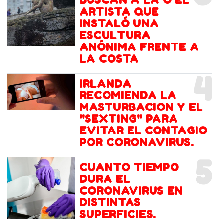
ARTISTA QUE
INSTALÓ UNA
ESCULTURA
ANÓNIMA FRENTE A
LA COSTA
4
IRLANDA
RECOMIENDA LA
MASTURBACION Y EL
"SEXTING" PARA
EVITAR EL CONTAGIO
POR CORONAVIRUS.
5
CUANTO TIEMPO
DURA EL
CORONAVIRUS EN
DISTINTAS
SUPERFICIES.