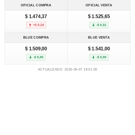
OFICIAL COMPRA
OFICIAL VENTA
$ 1.474,37
$ 1.525,65
+$ 0,24
-$ 0,31
BLUE COMPRA
BLUE VENTA
$ 1.509,00
$ 1.541,00
-$ 5,00
-$ 5,00
ACTUALIZADO: 2026-08-07 18:01:00