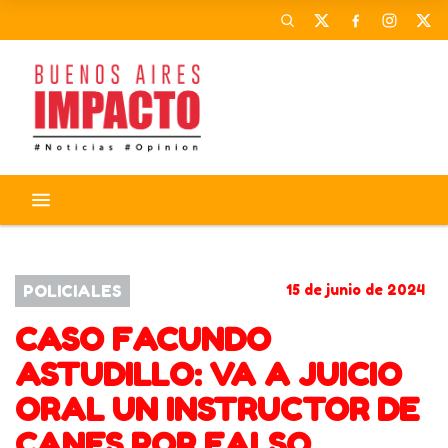
FACUNDO ASTUDILLO CASTRO
POLICIALES
15 de junio de 2024
CASO FACUNDO
ASTUDILLO: VA A JUICIO
ORAL UN INSTRUCTOR DE
CANES POR FALSO