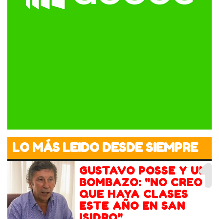
LO MÁS LEIDO DESDE SIEMPRE
1
GUSTAVO POSSE Y UN
BOMBAZO: "NO CREO
QUE HAYA CLASES
ESTE AÑO EN SAN
ISIDRO"