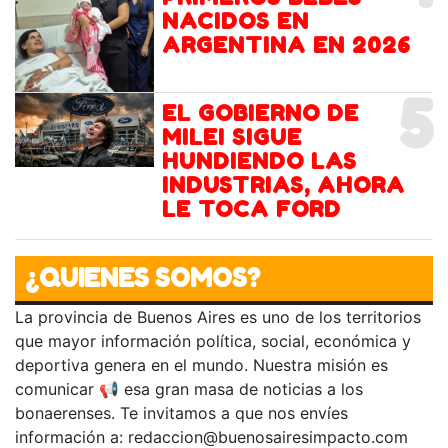
NACIDOS EN
ARGENTINA EN 2026
5
EL GOBIERNO DE
MILEI SIGUE
HUNDIENDO LAS
INDUSTRIAS, AHORA
LE TOCA FORD
¿QUIENES SOMOS?
La provincia de Buenos Aires es uno de los territorios
que mayor información política, social, económica y
deportiva genera en el mundo. Nuestra misión es
comunicar 📢 esa gran masa de noticias a los
bonaerenses. Te invitamos a que nos envíes
información a:
redaccion@buenosairesimpacto.com