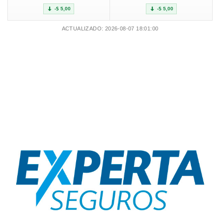
-$ 5,00
-$ 5,00
ACTUALIZADO: 2026-08-07 18:01:00