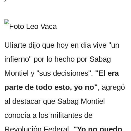
Uliarte dijo que hoy en día vive "un
infierno" por lo hecho por Sabag
Montiel y "sus decisiones".
"El era
parte de todo esto, yo no"
, agregó
al destacar que Sabag Montiel
conocía a los militantes de
Revolución Federal
"Yo no puedo