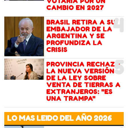
VOTARÍA POR UN
CAMBIO EN 2027
4
BRASIL RETIRA A SU
EMBAJADOR DE LA
ARGENTINA Y SE
PROFUNDIZA LA
CRISIS
5
PROVINCIA RECHAZÓ
LA NUEVA VERSIÓN
DE LA LEY SOBRE
VENTA DE TIERRAS A
EXTRANJEROS: "ES
UNA TRAMPA"
LO MAS LEIDO DEL AÑO 2026