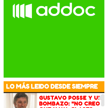
LO MÁS LEIDO DESDE SIEMPRE
1
GUSTAVO POSSE Y UN
BOMBAZO: "NO CREO