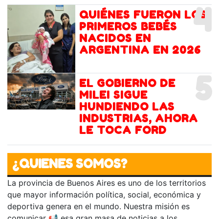
4
QUIÉNES FUERON LOS
PRIMEROS BEBÉS
NACIDOS EN
ARGENTINA EN 2026
5
EL GOBIERNO DE
MILEI SIGUE
HUNDIENDO LAS
INDUSTRIAS, AHORA
LE TOCA FORD
¿QUIENES SOMOS?
La provincia de Buenos Aires es uno de los territorios
que mayor información política, social, económica y
deportiva genera en el mundo. Nuestra misión es
comunicar 📢 esa gran masa de noticias a los