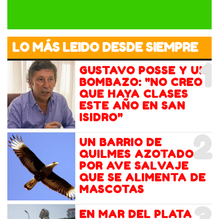
LO MÁS LEIDO DESDE SIEMPRE
1
GUSTAVO POSSE Y UN
BOMBAZO: "NO CREO
QUE HAYA CLASES
ESTE AÑO EN SAN
ISIDRO"
2
UN BARRIO DE
QUILMES AZOTADO
POR AVE SALVAJE
QUE SE ALIMENTA DE
MASCOTAS
EN MAR DEL PLATA