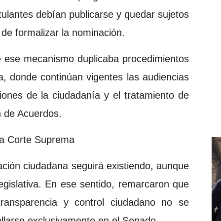
tulantes debían publicarse y quedar sujetos
de formalizar la nominación.
e ese mecanismo duplicaba procedimientos
, donde continúan vigentes las audiencias
iones de la ciudadanía y el tratamiento de
n de Acuerdos.
 la Corte Suprema
pación ciudadana seguirá existiendo, aunque
egislativa. En ese sentido, remarcaron que
transparencia y control ciudadano no se
ollarse exclusivamente en el Senado.