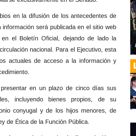
ios en la difusión de los antecedentes de
a información será publicada en el sitio web
y en el Boletín Oficial, dejando de lado la
circulación nacional. Para el Ejecutivo, esta
tos actuales de acceso a la información y
cedimiento.
presentar en un plazo de cinco días sus
ales, incluyendo bienes propios, de su
monio conyugal y de los hijos menores, de
ey de Ética de la Función Pública.