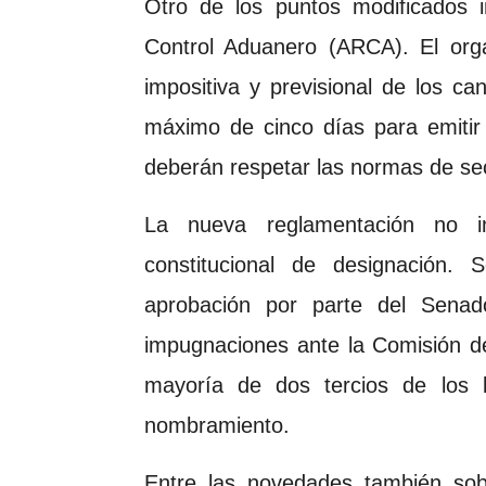
Otro de los puntos modificados 
Control Aduanero (ARCA). El orga
impositiva y previsional de los c
máximo de cinco días para emitir 
deberán respetar las normas de secr
La nueva reglamentación no i
constitucional de designación. 
aprobación por parte del Senado,
impugnaciones ante la Comisión d
mayoría de dos tercios de los l
nombramiento.
Entre las novedades también sob