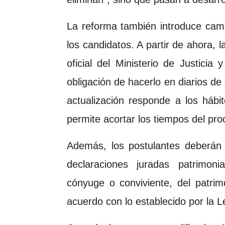
La reforma también introduce camb
los candidatos. A partir de ahora, l
oficial del Ministerio de Justicia 
obligación de hacerlo en diarios de 
actualización responde a los hábi
permite acortar los tiempos del pro
Además, los postulantes deberán 
declaraciones juradas patrimoni
cónyuge o conviviente, del patri
acuerdo con lo establecido por la L