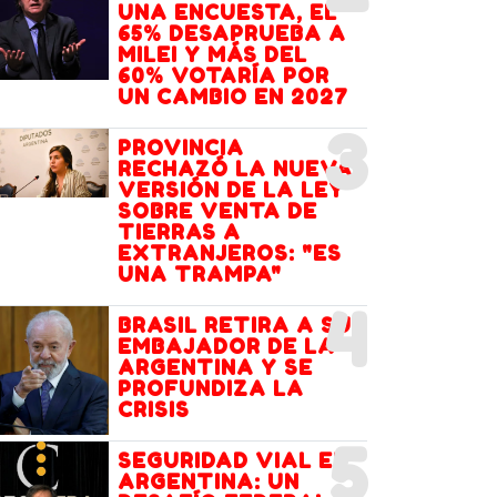
UNA ENCUESTA, EL
65% DESAPRUEBA A
MILEI Y MÁS DEL
60% VOTARÍA POR
UN CAMBIO EN 2027
3
PROVINCIA
RECHAZÓ LA NUEVA
VERSIÓN DE LA LEY
SOBRE VENTA DE
TIERRAS A
EXTRANJEROS: "ES
UNA TRAMPA"
4
BRASIL RETIRA A SU
EMBAJADOR DE LA
ARGENTINA Y SE
PROFUNDIZA LA
CRISIS
5
SEGURIDAD VIAL EN
ARGENTINA: UN