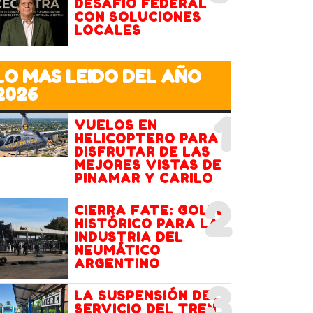
DESAFÍO FEDERAL
CON SOLUCIONES
LOCALES
LO MAS LEIDO DEL AÑO
2026
1
VUELOS EN
HELICOPTERO PARA
DISFRUTAR DE LAS
MEJORES VISTAS DE
PINAMAR Y CARILO
2
CIERRA FATE: GOLPE
HISTÓRICO PARA LA
INDUSTRIA DEL
NEUMÁTICO
ARGENTINO
3
LA SUSPENSIÓN DEL
SERVICIO DEL TREN