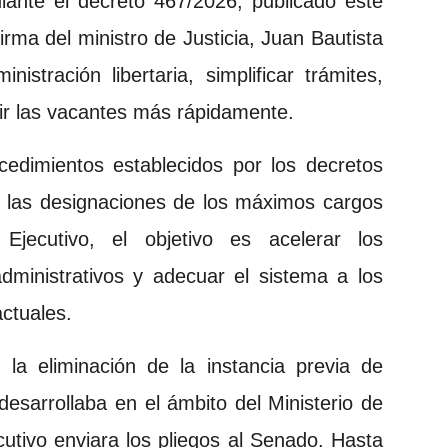
ante el decreto 467/2026, publicado este
firma del ministro de Justicia, Juan Bautista
stración libertaria, simplificar trámites,
ir las vacantes más rápidamente.
cedimientos establecidos por los decretos
 las designaciones de los máximos cargos
Ejecutivo, el objetivo es acelerar los
dministrativos y adecuar el sistema a los
ctuales.
la eliminación de la instancia previa de
esarrollaba en el ámbito del Ministerio de
cutivo enviara los pliegos al Senado. Hasta