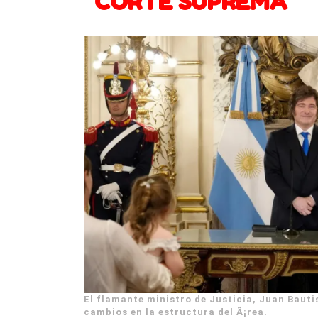
CORTE SUPREMA
El flamante ministro de Justicia, Juan Baut
cambios en la estructura del Ã¡rea.