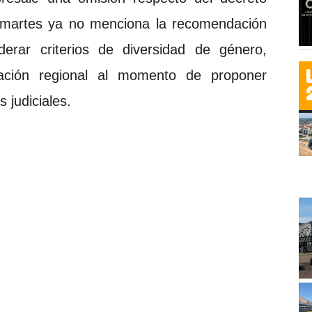
e martes ya no menciona la recomendación
iderar criterios de diversidad de género,
ntación regional al momento de proponer
 judiciales.