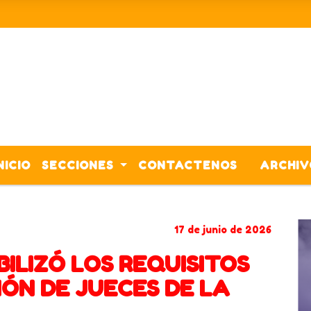
NICIO
SECCIONES
CONTACTENOS
ARCHIV
CORONAVIRUS
ACTIVIDADES
17 de junio de 2026
BILIZÓ LOS REQUISITOS
ÓN DE JUECES DE LA