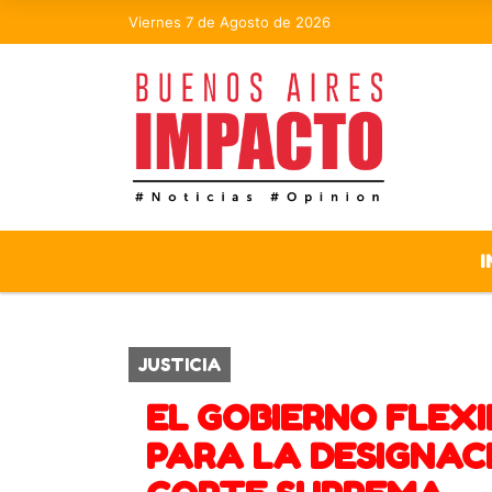
Viernes 7 de Agosto de 2026
I
JUSTICIA
EL GOBIERNO FLEXI
PARA LA DESIGNACI