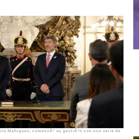
ista Mahiques, comenzÃ³ su gestiÃ³n con una serie de