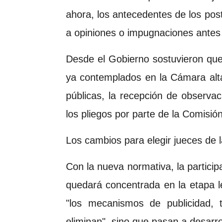
ahora, los antecedentes de los pos
a opiniones o impugnaciones antes 
Desde el Gobierno sostuvieron qu
ya contemplados en la Cámara alta
públicas, la recepción de observac
los pliegos por parte de la Comisió
Los cambios para elegir jueces de
Con la nueva normativa, la partici
quedará concentrada en la etapa l
"los mecanismos de publicidad, 
eliminan", sino que pasan a desarr