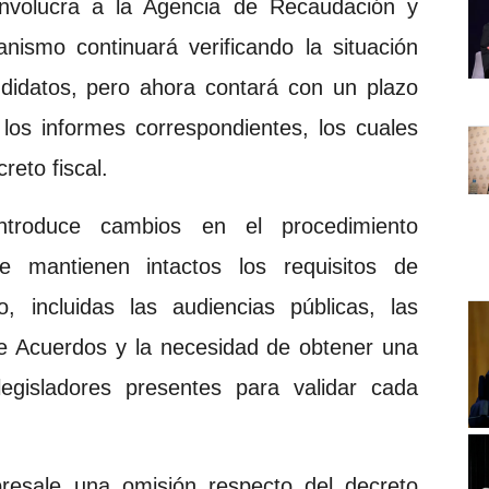
involucra a la Agencia de Recaudación y
nismo continuará verificando la situación
andidatos, pero ahora contará con un plazo
los informes correspondientes, los cuales
eto fiscal.
ntroduce cambios en el procedimiento
Se mantienen intactos los requisitos de
 incluidas las audiencias públicas, las
e Acuerdos y la necesidad de obtener una
egisladores presentes para validar cada
resale una omisión respecto del decreto