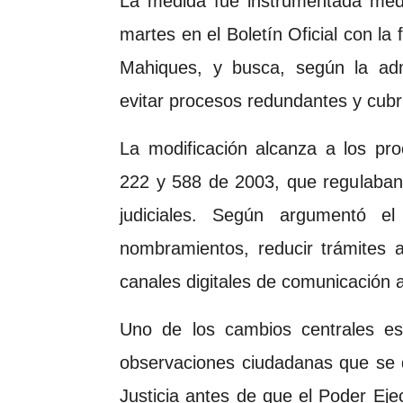
La medida fue instrumentada medi
martes en el Boletín Oficial con la 
Mahiques, y busca, según la admini
evitar procesos redundantes y cubr
La modificación alcanza a los pro
222 y 588 de 2003, que regulaban
judiciales. Según argumentó el 
nombramientos, reducir trámites a
canales digitales de comunicación a
Uno de los cambios centrales es 
observaciones ciudadanas que se d
Justicia antes de que el Poder Eje