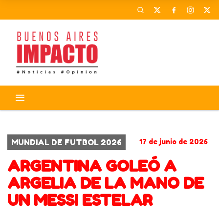
CORONAVIRUS
ACTIVIDADES
MUNDIAL DE FUTBOL 2026
17 de junio de 2026
ARGENTINA GOLEÓ A
ARGELIA DE LA MANO DE
UN MESSI ESTELAR