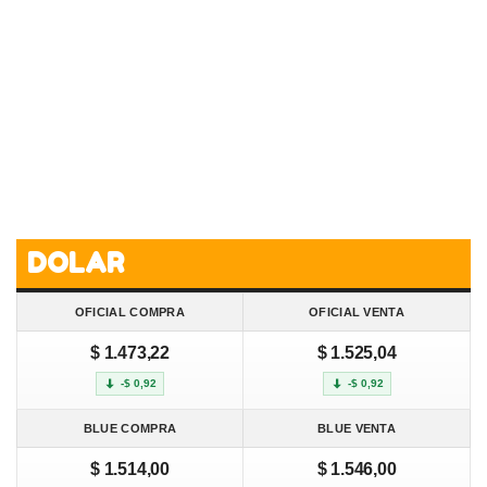
DOLAR
OFICIAL COMPRA
OFICIAL VENTA
$ 1.473,22
$ 1.525,04
-$ 0,92
-$ 0,92
BLUE COMPRA
BLUE VENTA
$ 1.514,00
$ 1.546,00