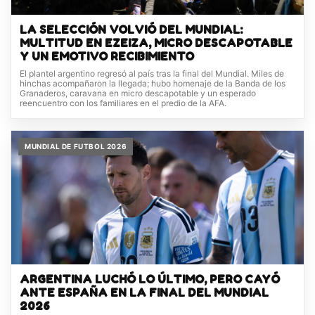
LA SELECCIÓN VOLVIÓ DEL MUNDIAL:
MULTITUD EN EZEIZA, MICRO DESCAPOTABLE
Y UN EMOTIVO RECIBIMIENTO
El plantel argentino regresó al país tras la final del Mundial. Miles de
hinchas acompañaron la llegada; hubo homenaje de la Banda de los
Granaderos, caravana en micro descapotable y un esperado
reencuentro con los familiares en el predio de la AFA.
MUNDIAL DE FUTBOL 2026
ARGENTINA LUCHÓ LO ÚLTIMO, PERO CAYÓ
ANTE ESPAÑA EN LA FINAL DEL MUNDIAL
2026