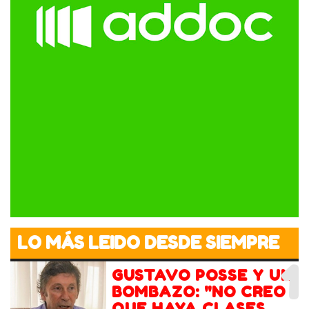
LO MÁS LEIDO DESDE SIEMPRE
1
GUSTAVO POSSE Y UN
BOMBAZO: "NO CREO
QUE HAYA CLASES