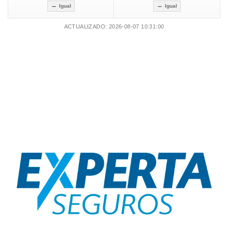
Igual
Igual
ACTUALIZADO: 2026-08-07 10:31:00