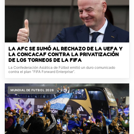
LA AFC SE SUMÓ AL RECHAZO DE LA UEFA Y
LA CONCACAF CONTRA LA PRIVATIZACIÓN
DE LOS TORNEOS DE LA FIFA
La Confederación Asiática de Fútbol emitió un duro comunicado
contra el plan “FIFA Forward Enterprise”.
MUNDIAL DE FUTBOL 2026