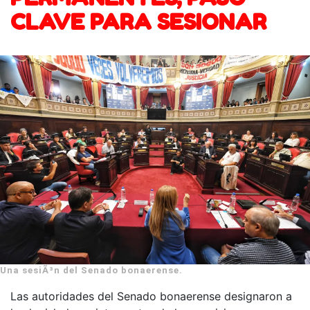
CLAVE PARA SESIONAR
Una sesiÃ³n del Senado bonaerense.
Las autoridades del Senado bonaerense designaron a