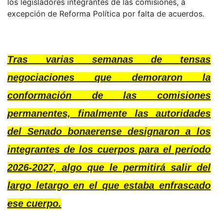
los legisladores integrantes de las comisiones, a
excepción de Reforma Política por falta de acuerdos.
Tras varias semanas de tensas
negociaciones que demoraron la
conformación de las comisiones
permanentes, finalmente las autoridades
del Senado bonaerense designaron a los
integrantes de los cuerpos para el período
2026-2027, algo que le permitirá salir del
largo letargo en el que estaba enfrascado
ese cuerpo.