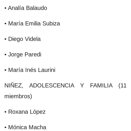
• Analía Balaudo
• María Emilia Subiza
• Diego Videla
• Jorge Paredi
• María Inés Laurini
NIÑEZ, ADOLESCENCIA Y FAMILIA (11
miembros)
• Roxana López
• Mónica Macha