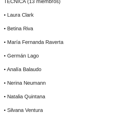
TÉCNICA (13 miembros)
• Laura Clark
• Betina Riva
• María Fernanda Raverta
• Germán Lago
• Analía Balaudo
• Nerina Neumann
• Natalia Quintana
• Silvana Ventura