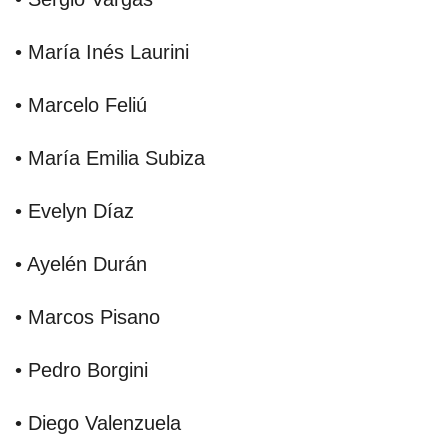
• María Inés Laurini
• Marcelo Feliú
• María Emilia Subiza
• Evelyn Díaz
• Ayelén Durán
• Marcos Pisano
• Pedro Borgini
• Diego Valenzuela