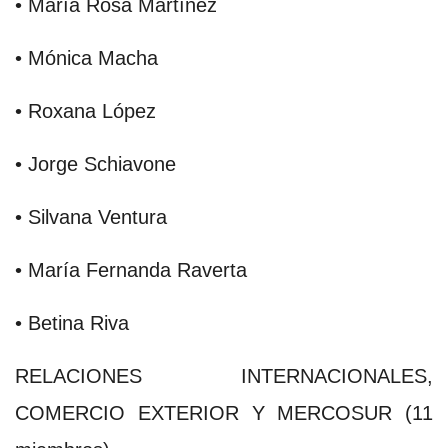
• María Rosa Martínez
• Mónica Macha
• Roxana López
• Jorge Schiavone
• Silvana Ventura
• María Fernanda Raverta
• Betina Riva
RELACIONES INTERNACIONALES,
COMERCIO EXTERIOR Y MERCOSUR (11