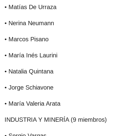
• Matías De Urraza
• Nerina Neumann
• Marcos Pisano
• María Inés Laurini
• Natalia Quintana
• Jorge Schiavone
• María Valeria Arata
INDUSTRIA Y MINERÍA (9 miembros)
• Sergio Vargas