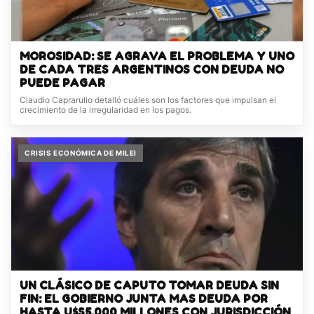
MOROSIDAD: SE AGRAVA EL PROBLEMA Y UNO
DE CADA TRES ARGENTINOS CON DEUDA NO
PUEDE PAGAR
Claudio Caprarulio detalló cuáles son los factores que impulsan el
crecimiento de la irregularidad en los pagos.
CRISIS ECONÓMICA DE MILEI
UN CLÁSICO DE CAPUTO TOMAR DEUDA SIN
FIN: EL GOBIERNO JUNTA MAS DEUDA POR
HASTA U$S5.000 MILLONES CON JURISDICCIÓN