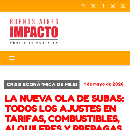
CORONAVIRUS
ACTIVIDADES
CRISIS ECONÃ“MICA DE MILEI
1 de mayo de 2026
LA NUEVA OLA DE SUBAS:
TODOS LOS AJUSTES EN
TARIFAS, COMBUSTIBLES,
ALQUILERES Y PREPAGAS