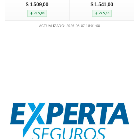
$ 1.509,00
$ 1.541,00
-$ 5,00
-$ 5,00
ACTUALIZADO: 2026-08-07 18:01:00