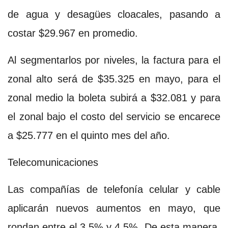
de agua y desagües cloacales, pasando a
costar $29.967 en promedio.
Al segmentarlos por niveles, la factura para el
zonal alto será de $35.325 en mayo, para el
zonal medio la boleta subirá a $32.081 y para
el zonal bajo el costo del servicio se encarece
a $25.777 en el quinto mes del año.
Telecomunicaciones
Las compañías de telefonía celular y cable
aplicarán nuevos aumentos en mayo, que
rondan entre el 3,5% y 4,5%. De esta manera,