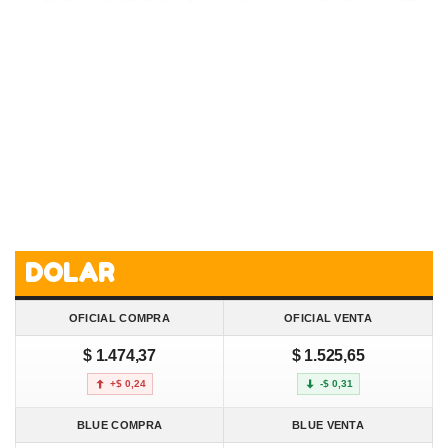
DOLAR
OFICIAL COMPRA
OFICIAL VENTA
$ 1.474,37
$ 1.525,65
+$ 0,24
-$ 0,31
BLUE COMPRA
BLUE VENTA