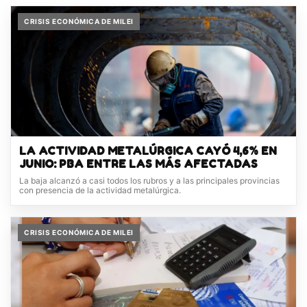
CRISIS ECONÓMICA DE MILEI
LA ACTIVIDAD METALÚRGICA CAYÓ 4,6% EN
JUNIO: PBA ENTRE LAS MÁS AFECTADAS
La baja alcanzó a casi todos los rubros y a las principales provincias
con presencia de la actividad metalúrgica.
CRISIS ECONÓMICA DE MILEI