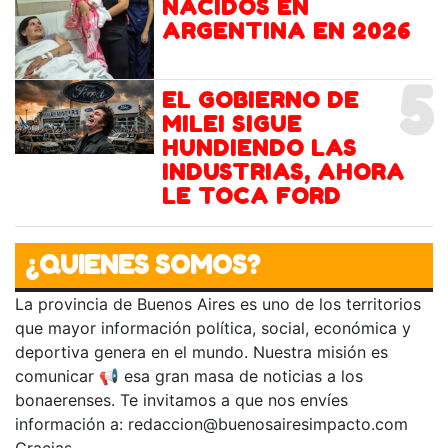
NACIDOS EN
ARGENTINA EN 2026
5
EL GOBIERNO DE
MILEI SIGUE
HUNDIENDO LAS
INDUSTRIAS, AHORA
LE TOCA FORD
¿QUIENES SOMOS?
La provincia de Buenos Aires es uno de los territorios
que mayor información política, social, económica y
deportiva genera en el mundo. Nuestra misión es
comunicar 📢 esa gran masa de noticias a los
bonaerenses. Te invitamos a que nos envíes
información a:
redaccion@buenosairesimpacto.com
Gracias.