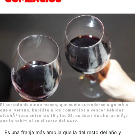
El periodo de cinco meses, que suele extenderse algo mÃ¡s
que el verano, habilita a los comercios a vender bebidas
alcohÃ³licas entre las 10 y las 23, es decir dos horas mÃ¡s
que lo habitual en el resto del aÃ±o.
Es una franja más amplia que la del resto del año y