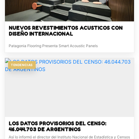
NUEVOS REVESTIMIENTOS ACUSTICOS CON
DISEÑO INTERNACIONAL
Patagonia Flooring Presenta Smart Acoustic Panels
TENDENCIAS
LOS DATOS PROVISORIOS DEL CENSO:
46.044.703 DE ARGENTINOS
Así lo informó el director del Instituto Nacional de Estadística y Censos