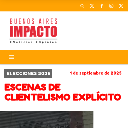
ELECCIONES 2025
1 de septiembre de 2025
ESCENAS DE
CLIENTELISMO EXPLÍCITO