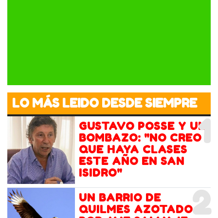
LO MÁS LEIDO DESDE SIEMPRE
1
GUSTAVO POSSE Y UN
BOMBAZO: "NO CREO
QUE HAYA CLASES
ESTE AÑO EN SAN
ISIDRO"
2
UN BARRIO DE
QUILMES AZOTADO