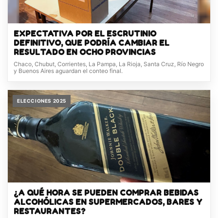
EXPECTATIVA POR EL ESCRUTINIO
DEFINITIVO, QUE PODRÍA CAMBIAR EL
RESULTADO EN OCHO PROVINCIAS
Chaco, Chubut, Corrientes, La Pampa, La Rioja, Santa Cruz, Río Negro
y Buenos Aires aguardan el conteo final.
ELECCIONES 2025
¿A QUÉ HORA SE PUEDEN COMPRAR BEBIDAS
ALCOHÓLICAS EN SUPERMERCADOS, BARES Y
RESTAURANTES?