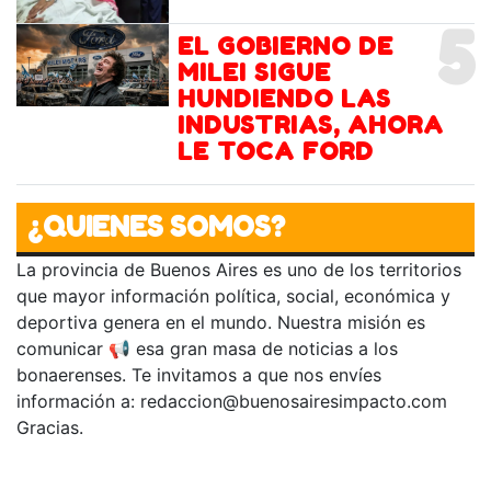
5
EL GOBIERNO DE
MILEI SIGUE
HUNDIENDO LAS
INDUSTRIAS, AHORA
LE TOCA FORD
¿QUIENES SOMOS?
La provincia de Buenos Aires es uno de los territorios
que mayor información política, social, económica y
deportiva genera en el mundo. Nuestra misión es
comunicar 📢 esa gran masa de noticias a los
bonaerenses. Te invitamos a que nos envíes
información a:
redaccion@buenosairesimpacto.com
Gracias.