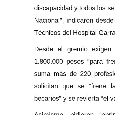
discapacidad y todos los se
Nacional”, indicaron desde
Técnicos del Hospital Garr
Desde el gremio exigen 
1.800.000 pesos “para fre
suma más de 220 profesio
solicitan que se “frene l
becarios” y se revierta “el v
Asimismo, pidieron “abr