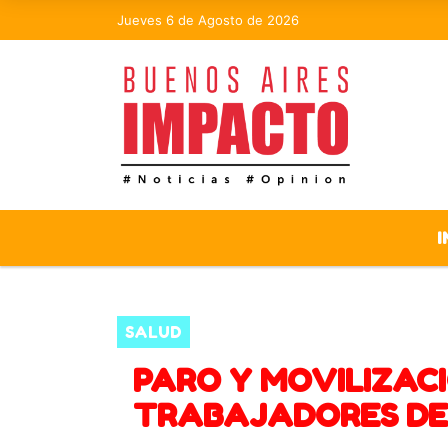
Jueves 6 de Agosto de 2026
I
SALUD
PARO Y MOVILIZACI
TRABAJADORES DE