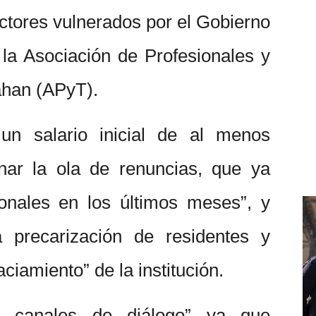
ctores vulnerados por el Gobierno
 la Asociación de Profesionales y
ahan (APyT).
un salario inicial de al menos
nar la ola de renuncias, que ya
nales en los últimos meses”, y
a precarización de residentes y
aciamiento” de la institución.
ir canales de diálogo” ya que