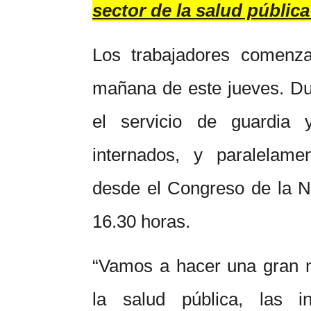
sector de la salud pública
Los trabajadores comenz
mañana de este jueves. Du
el servicio de guardia 
internados, y paralelame
desde el Congreso de la N
16.30 horas.
“Vamos a hacer una gran m
la salud pública, las inf