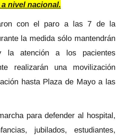
 a nivel nacional.
aron con el paro a las 7 de la
rante la medida sólo mantendrán
y la atención a los pacientes
nte realizarán una movilización
ación hasta Plaza de Mayo a las
archa para defender al hospital,
ancias, jubilados, estudiantes,