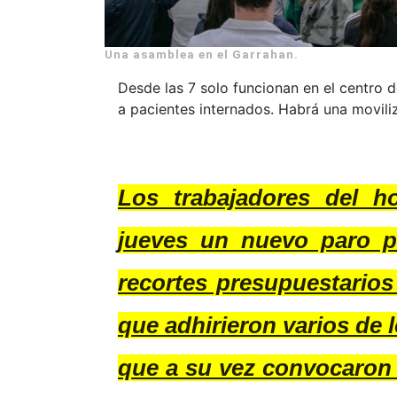
Una asamblea en el Garrahan.
Desde las 7 solo funcionan en el centro de
a pacientes internados. Habrá una movili
Los trabajadores del ho
jueves un nuevo paro p
recortes presupuestarios
que adhirieron varios de 
que a su vez convocaron 