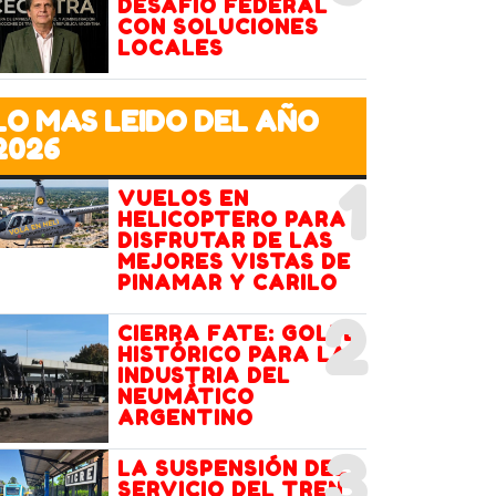
DESAFÍO FEDERAL
CON SOLUCIONES
LOCALES
LO MAS LEIDO DEL AÑO
2026
1
VUELOS EN
HELICOPTERO PARA
DISFRUTAR DE LAS
MEJORES VISTAS DE
PINAMAR Y CARILO
2
CIERRA FATE: GOLPE
HISTÓRICO PARA LA
INDUSTRIA DEL
NEUMÁTICO
ARGENTINO
3
LA SUSPENSIÓN DEL
SERVICIO DEL TREN