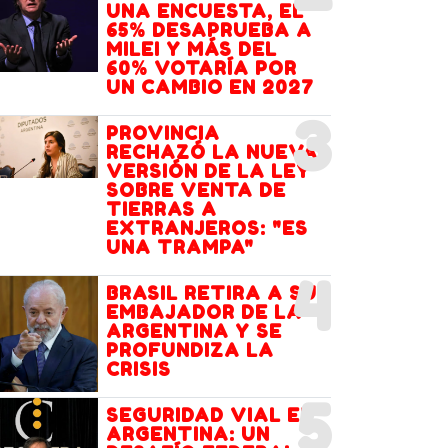
UNA ENCUESTA, EL
65% DESAPRUEBA A
MILEI Y MÁS DEL
60% VOTARÍA POR
UN CAMBIO EN 2027
3
PROVINCIA
RECHAZÓ LA NUEVA
VERSIÓN DE LA LEY
SOBRE VENTA DE
TIERRAS A
EXTRANJEROS: "ES
UNA TRAMPA"
4
BRASIL RETIRA A SU
EMBAJADOR DE LA
ARGENTINA Y SE
PROFUNDIZA LA
CRISIS
5
SEGURIDAD VIAL EN
ARGENTINA: UN