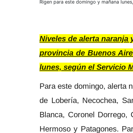
Rigen para este domingo y mañana lunes,
Niveles de alerta naranja 
provincia de Buenos Air
lunes, según el Servicio 
Para este domingo, alerta n
de Lobería, Necochea, Sa
Blanca, Coronel Dorrego, C
Hermoso y Patagones. Para