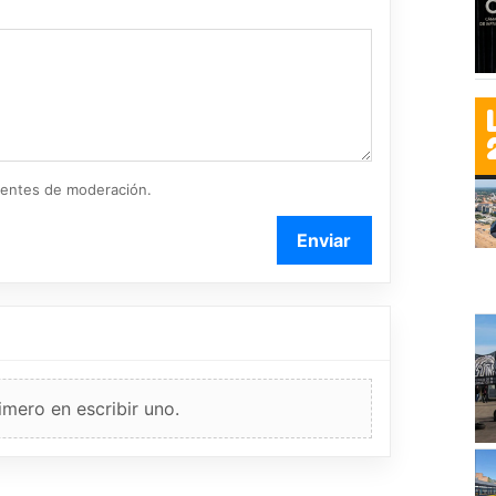
ientes de moderación.
Enviar
imero en escribir uno.