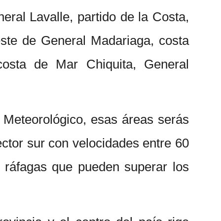
eral Lavalle, partido de la Costa,
este de General Madariaga, costa
costa de Mar Chiquita, General
 Meteorológico, esas áreas serás
ector sur con velocidades entre 60
y ráfagas que pueden superar los