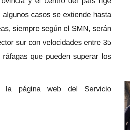
ovincia y el centro del país rige
en algunos casos se extiende hasta
reas, siempre según el SMN, serán
ector sur con velocidades entre 35
y ráfagas que pueden superar los
n la página web del Servicio