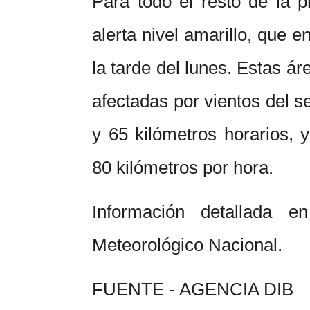
Para todo el resto de la pr
alerta nivel amarillo, que 
la tarde del lunes. Estas á
afectadas por vientos del s
y 65 kilómetros horarios, 
80 kilómetros por hora.
Información detallada e
Meteorológico Nacional.
FUENTE - AGENCIA DIB