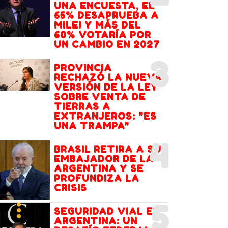
UNA ENCUESTA, EL
65% DESAPRUEBA A
MILEI Y MÁS DEL
60% VOTARÍA POR
UN CAMBIO EN 2027
3
PROVINCIA
RECHAZÓ LA NUEVA
VERSIÓN DE LA LEY
SOBRE VENTA DE
TIERRAS A
EXTRANJEROS: "ES
UNA TRAMPA"
4
BRASIL RETIRA A SU
EMBAJADOR DE LA
ARGENTINA Y SE
PROFUNDIZA LA
CRISIS
5
SEGURIDAD VIAL EN
ARGENTINA: UN