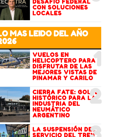
DESAFÍO FEDERAL
CON SOLUCIONES
LOCALES
LO MAS LEIDO DEL AÑO
2026
1
VUELOS EN
HELICOPTERO PARA
DISFRUTAR DE LAS
MEJORES VISTAS DE
PINAMAR Y CARILO
2
CIERRA FATE: GOLPE
HISTÓRICO PARA LA
INDUSTRIA DEL
NEUMÁTICO
ARGENTINO
3
LA SUSPENSIÓN DEL
SERVICIO DEL TREN