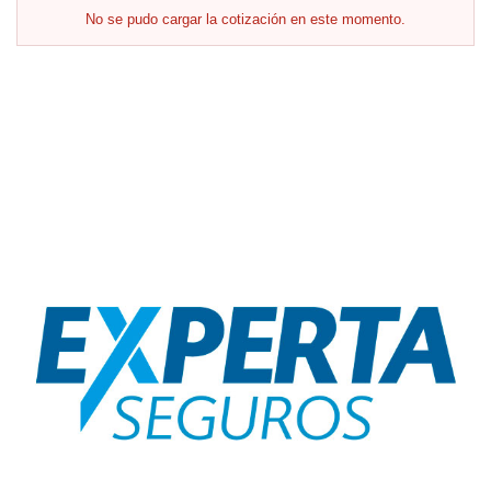
No se pudo cargar la cotización en este momento.