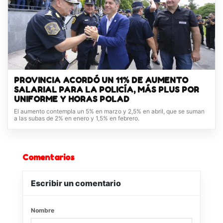
PROVINCIA ACORDÓ UN 11% DE AUMENTO
SALARIAL PARA LA POLICÍA, MÁS PLUS POR
UNIFORME Y HORAS POLAD
El aumento contempla un 5% en marzo y 2,5% en abril, que se suman
a las subas de 2% en enero y 1,5% en febrero.
Comentarios
Escribir un comentario
Nombre