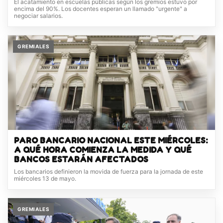
El acatamiento en escuelas públicas según los gremios estuvo por
encima del 90%. Los docentes esperan un llamado "urgente" a
negociar salarios.
GREMIALES
PARO BANCARIO NACIONAL ESTE MIÉRCOLES:
A QUÉ HORA COMIENZA LA MEDIDA Y QUÉ
BANCOS ESTARÁN AFECTADOS
Los bancarios definieron la movida de fuerza para la jornada de este
miércoles 13 de mayo.
GREMIALES