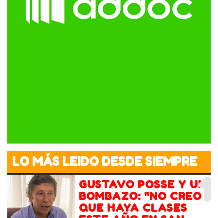
LO MÁS LEIDO DESDE SIEMPRE
1
GUSTAVO POSSE Y UN
BOMBAZO: "NO CREO
QUE HAYA CLASES