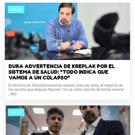
SALUD
DURA ADVERTENCIA DE KREPLAK POR EL
SISTEMA DE SALUD: "TODO INDICA QUE
VAMOS A UN COLAPSO"
El ministro de Salud bonaerense repasó, área por área, el impacto de
los recorte que dispuso Nación: "no se cómo decirlo de forma serena"
, dijo.
SALUD