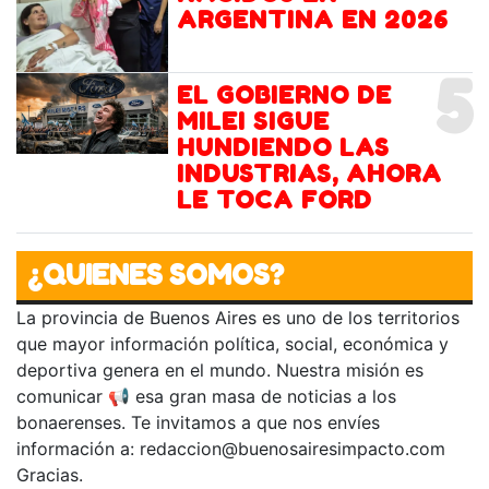
ARGENTINA EN 2026
5
EL GOBIERNO DE
MILEI SIGUE
HUNDIENDO LAS
INDUSTRIAS, AHORA
LE TOCA FORD
¿QUIENES SOMOS?
La provincia de Buenos Aires es uno de los territorios
que mayor información política, social, económica y
deportiva genera en el mundo. Nuestra misión es
comunicar 📢 esa gran masa de noticias a los
bonaerenses. Te invitamos a que nos envíes
información a:
redaccion@buenosairesimpacto.com
Gracias.