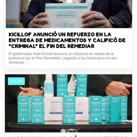
KICILLOF ANUNCIÓ UN REFUERZO EN LA
ENTREGA DE MEDICAMENTOS Y CALIFICÓ DE
"CRIMINAL" EL FIN DEL REMEDIAR
El gobernador Axel Kicillof anunció un refuerzo en medio de la
polémica por el Plan Remediar. Llegarán a los municipios en dos
semanas.
SALUD