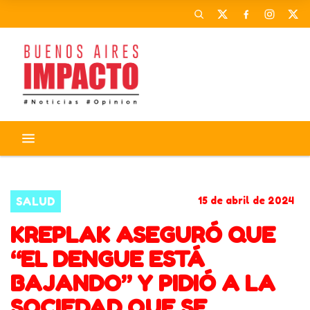
DENGUE
ANTIGRIPAL
KREPLAK
SALUD
15 de abril de 2024
KREPLAK ASEGURÓ QUE
“EL DENGUE ESTÁ
BAJANDO” Y PIDIÓ A LA
SOCIEDAD QUE SE