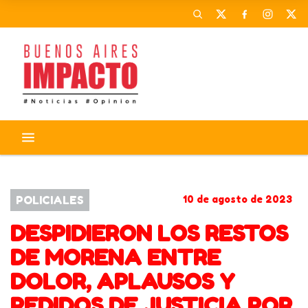
MORENA
LANÃºS
LANUS
KRAVETZ
POLICIALES
10 de agosto de 2023
DESPIDIERON LOS RESTOS
DE MORENA ENTRE
DOLOR, APLAUSOS Y
PEDIDOS DE JUSTICIA POR