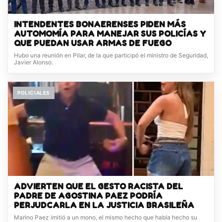
INTENDENTES BONAERENSES PIDEN MÁS
AUTOMOMÍA PARA MANEJAR SUS POLICÍAS Y
QUE PUEDAN USAR ARMAS DE FUEGO
Hubo una reunión en Pilar, de la que participó el ministro de Seguridad,
Javier Alonso.
POLICIALES
ADVIERTEN QUE EL GESTO RACISTA DEL
PADRE DE AGOSTINA PAEZ PODRÍA
PERJUDCARLA EN LA JUSTICIA BRASILEÑA
Marino Paez imitió a un mono, el mismo hecho que había hecho su