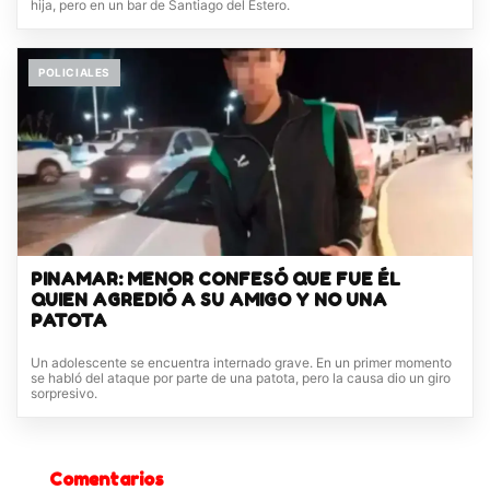
hija, pero en un bar de Santiago del Estero.
POLICIALES
PINAMAR: MENOR CONFESÓ QUE FUE ÉL
QUIEN AGREDIÓ A SU AMIGO Y NO UNA
PATOTA
Un adolescente se encuentra internado grave. En un primer momento
se habló del ataque por parte de una patota, pero la causa dio un giro
sorpresivo.
Comentarios