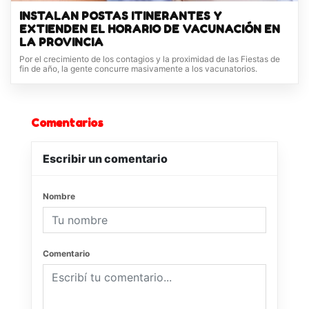
INSTALAN POSTAS ITINERANTES Y
EXTIENDEN EL HORARIO DE VACUNACIÓN EN
LA PROVINCIA
Por el crecimiento de los contagios y la proximidad de las Fiestas de
fin de año, la gente concurre masivamente a los vacunatorios.
Comentarios
Escribir un comentario
Nombre
Comentario