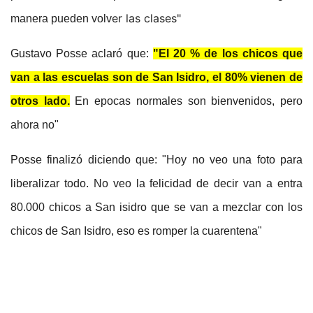
er las clases"
manera pueden volv
Gustavo Posse aclaró que:
"El 20 % de los chicos que
van a las escuelas son de San Isidro, el 80% vienen de
otros lado.
En epocas normales son bienvenidos, pero
ahora no"
Posse finalizó diciendo que: "Hoy no veo una foto para
liberalizar todo. No veo la felicidad de decir van a entra
80.000 chicos a San isidro que se van a mezclar con los
chicos de San Isidro, eso es romper la cuarentena"