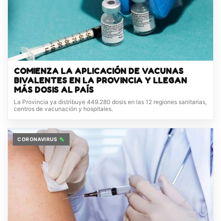
COMIENZA LA APLICACIÓN DE VACUNAS
BIVALENTES EN LA PROVINCIA Y LLEGAN
MÁS DOSIS AL PAÍS
La Provincia ya distribuye 449.280 dosis en las 12 regiones sanitarias,
centros de vacunación y hospitales.
CORONAVIRUS 🦠