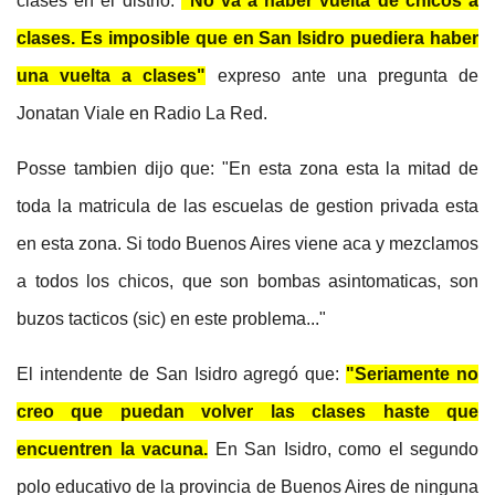
clases en el distrio:
"No va a haber vuelta de chicos a
clases. Es imposible que en San Isidro puediera haber
una vuelta a clases"
expreso ante una pregunta de
Jonatan Viale en Radio La Red.
Posse tambien dijo que: "En esta zona esta la mitad de
toda la matricula de las escuelas de gestion privada esta
en esta zona. Si todo Buenos Aires viene aca y mezclamos
a todos los chicos, que son bombas asintomaticas, son
buzos tacticos (sic) en este problema..."
El intendente de San Isidro agregó que:
"Seriamente no
creo que puedan volver las clases haste que
encuentren la vacuna.
En San Isidro, como el segundo
polo educativo de la provincia de Buenos Aires de ninguna