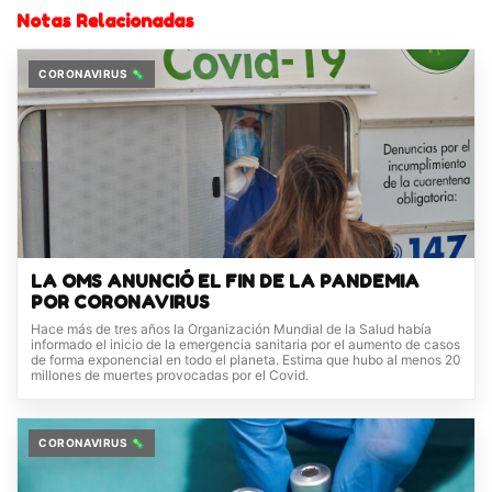
Notas Relacionadas
CORONAVIRUS 🦠
LA OMS ANUNCIÓ EL FIN DE LA PANDEMIA
POR CORONAVIRUS
Hace más de tres años la Organización Mundial de la Salud había
informado el inicio de la emergencia sanitaria por el aumento de casos
de forma exponencial en todo el planeta. Estima que hubo al menos 20
millones de muertes provocadas por el Covid.
CORONAVIRUS 🦠