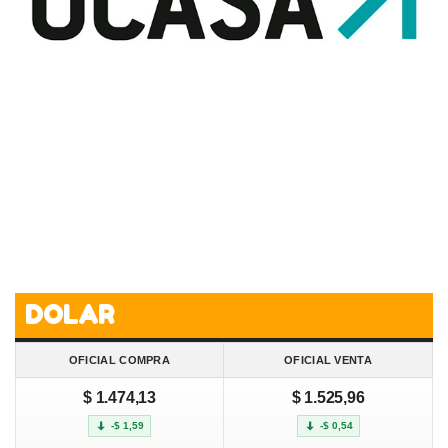
DOLAR
OFICIAL COMPRA
OFICIAL VENTA
$ 1.474,13
$ 1.525,96
-$ 1,59
-$ 0,54