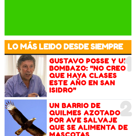
LO MÁS LEIDO DESDE SIEMPRE
1
GUSTAVO POSSE Y UN
BOMBAZO: "NO CREO
QUE HAYA CLASES
ESTE AÑO EN SAN
ISIDRO"
2
UN BARRIO DE
QUILMES AZOTADO
POR AVE SALVAJE
QUE SE ALIMENTA DE
MASCOTAS