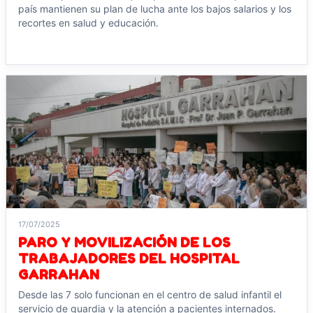
país mantienen su plan de lucha ante los bajos salarios y los
recortes en salud y educación.
Leer noticia →
17/07/2025
PARO Y MOVILIZACIÓN DE LOS
TRABAJADORES DEL HOSPITAL
GARRAHAN
Desde las 7 solo funcionan en el centro de salud infantil el
servicio de guardia y la atención a pacientes internados.