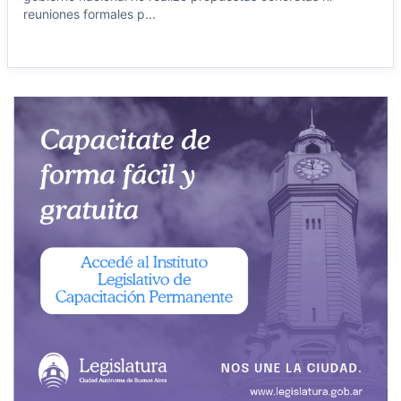
reuniones formales p...
Leer noticia →