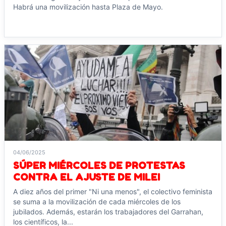
Habrá una movilización hasta Plaza de Mayo.
Leer noticia →
04/06/2025
SÚPER MIÉRCOLES DE PROTESTAS
CONTRA EL AJUSTE DE MILEI
A diez años del primer "Ni una menos", el colectivo feminista
se suma a la movilización de cada miércoles de los
jubilados. Además, estarán los trabajadores del Garrahan,
los científicos, la...