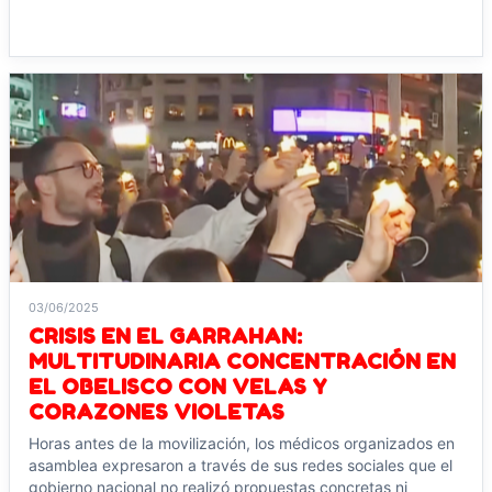
Leer noticia →
03/06/2025
CRISIS EN EL GARRAHAN:
MULTITUDINARIA CONCENTRACIÓN EN
EL OBELISCO CON VELAS Y
CORAZONES VIOLETAS
Horas antes de la movilización, los médicos organizados en
asamblea expresaron a través de sus redes sociales que el
gobierno nacional no realizó propuestas concretas ni