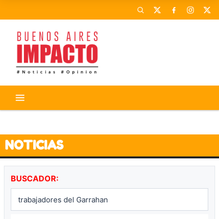
CORONAVIRUS
ACTIVIDADES
NOTICIAS
BUSCADOR: