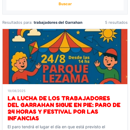
Buscar
Resultados para:
trabajadores del Garrahan
5 resultados
19/08/2025
LA LUCHA DE LOS TRABAJADORES
DEL GARRAHAN SIGUE EN PIE: PARO DE
24 HORAS Y FESTIVAL POR LAS
INFANCIAS
El paro tendrá el lugar el día en que está previsto el