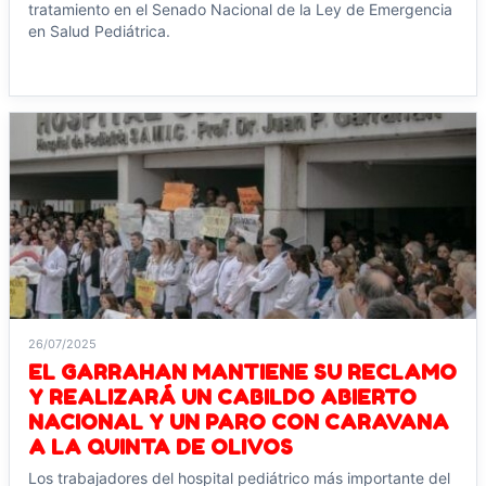
tratamiento en el Senado Nacional de la Ley de Emergencia
en Salud Pediátrica.
Leer noticia →
26/07/2025
EL GARRAHAN MANTIENE SU RECLAMO
Y REALIZARÁ UN CABILDO ABIERTO
NACIONAL Y UN PARO CON CARAVANA
A LA QUINTA DE OLIVOS
Los trabajadores del hospital pediátrico más importante del