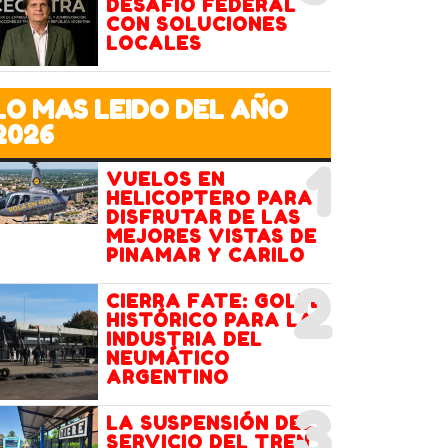
DESAFÍO FEDERAL
CON SOLUCIONES
LOCALES
LO MAS LEIDO DEL AÑO
2026
1
VUELOS EN
HELICOPTERO PARA
DISFRUTAR DE LAS
MEJORES VISTAS DE
PINAMAR Y CARILO
2
CIERRA FATE: GOLPE
HISTÓRICO PARA LA
INDUSTRIA DEL
NEUMÁTICO
ARGENTINO
3
LA SUSPENSIÓN DEL
SERVICIO DEL TREN