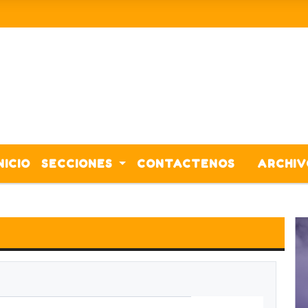
NICIO
SECCIONES
CONTACTENOS
ARCHIV
CORONAVIRUS
ACTIVIDADES