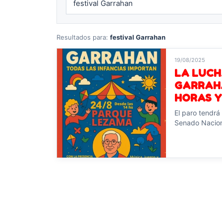
Resultados para:
festival Garrahan
19/08/2025
LA LUCH
GARRAHA
HORAS Y
El paro tendrá 
Senado Nacion
Leer noticia →