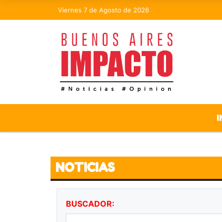
Viernes 7 de Agosto de 2026
I
NOTICIAS
BUSCADOR: