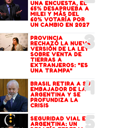
UNA ENCUESTA, EL
65% DESAPRUEBA A
MILEI Y MÁS DEL
60% VOTARÍA POR
UN CAMBIO EN 2027
3
PROVINCIA
RECHAZÓ LA NUEVA
VERSIÓN DE LA LEY
SOBRE VENTA DE
TIERRAS A
EXTRANJEROS: "ES
UNA TRAMPA"
4
BRASIL RETIRA A SU
EMBAJADOR DE LA
ARGENTINA Y SE
PROFUNDIZA LA
CRISIS
5
SEGURIDAD VIAL EN
ARGENTINA: UN